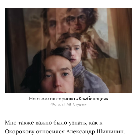
На съемках сериала «Комбинация»
Фото: «НМГ Студия»
Мне также важно было узнать, как к
Окорокову относился Александр Шишинин.