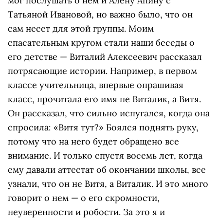
мог послушать о нем и Алену Апину с
Татьяной Ивановой, но важно было, что он
сам несет для этой группы. Моим
спасательным кругом стали наши беседы о
его детстве — Виталий Алексеевич рассказал
потрясающие истории. Например, в первом
классе учительница, впервые опрашивая
класс, прочитала его имя не Виталик, а Витя.
Он рассказал, что сильно испугался, когда она
спросила: «Витя тут?» Боялся поднять руку,
потому что на него будет обращено все
внимание. И только спустя восемь лет, когда
ему давали аттестат об окончании школы, все
узнали, что он не Витя, а Виталик. И это много
говорит о нем — о его скромности,
неуверенности и робости. За это я и