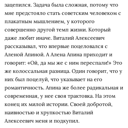
зацепился. Задача была сложная, потому что
мне предстояло стать советским человеком с
плакатным мышлением, у которого
совершенно другой темп жизни. Который
даже любит иначе. Виталий Алексеевич
рассказывал, что впервые поцеловался с
Аленой Апиной. А Алена Апина приходит и
говорит: «Ой, да мы же с ним переспали!» Это
же колоссальная разница. Один говорит, что у
них был поцелуй, что указывает на его
романтичность. Апина же более радикальная и
современная, у нее своя трактовка. На этом
конец их милой истории. Своей добротой,
наивностью и хрупкостью Виталий
Алексеевич меня и подкупил.