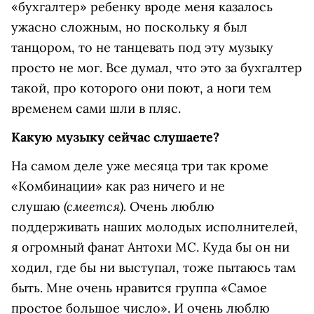
«бухгалтер» ребенку вроде меня казалось
ужасно сложным, но поскольку я был
танцором, то не танцевать под эту музыку
просто не мог. Все думал, что это за бухгалтер
такой, про которого они поют, а ноги тем
временем сами шли в пляс.
Какую музыку сейчас слушаете?
На самом деле уже месяца три так кроме
«Комбинации» как раз ничего и не
(смеется).
слушаю
Очень люблю
поддерживать наших молодых исполнителей,
я огромный фанат Антохи MC. Куда бы он ни
ходил, где бы ни выступал, тоже пытаюсь там
быть. Мне очень нравится группа «Самое
простое большое число». И очень люблю