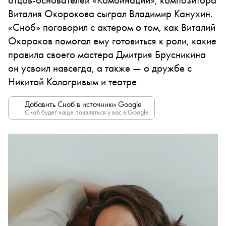
Виталия Окорокова сыграл Владимир Канухин.
«Сноб» поговорил с актером о том, как Виталий
Окороков помогал ему готовиться к роли, какие
правила своего мастера Дмитрия Брусникина
он усвоил навсегда, а также — о дружбе с
Никитой Кологривым и театре
Добавить Сноб в источники Google
Сноб будет чаще появляться у вас в Google.