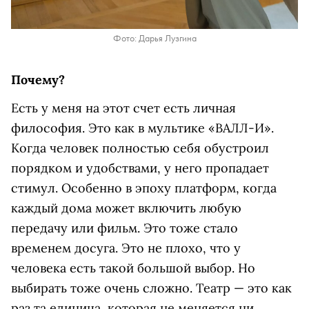
Фото: Дарья Лузгина
Почему?
Есть у меня на этот счет есть личная
философия. Это как в мультике «ВАЛЛ-И».
Когда человек полностью себя обустроил
порядком и удобствами, у него пропадает
стимул. Особенно в эпоху платформ, когда
каждый дома может включить любую
передачу или фильм. Это тоже стало
временем досуга. Это не плохо, что у
человека есть такой большой выбор. Но
выбирать тоже очень сложно. Театр — это как
раз та единица, которая не меняется ни