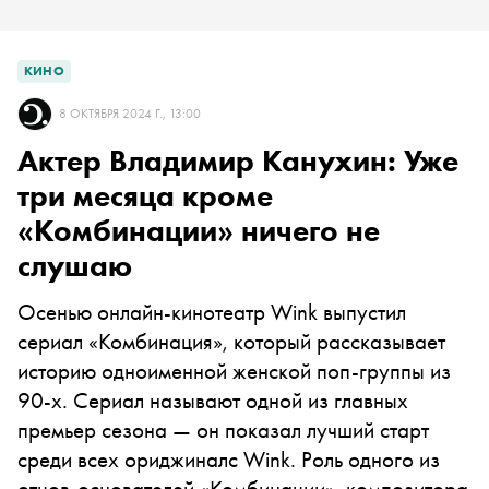
КИНО
8 ОКТЯБРЯ 2024 Г., 13:00
Актер Владимир Канухин: Уже
три месяца кроме
«Комбинации» ничего не
слушаю
Осенью онлайн-кинотеатр Wink выпустил
сериал «Комбинация», который рассказывает
историю одноименной женской поп-группы из
90-х. Сериал называют одной из главных
премьер сезона — он показал лучший старт
среди всех ориджиналс Wink. Роль одного из
отцов-основателей «Комбинации», композитора