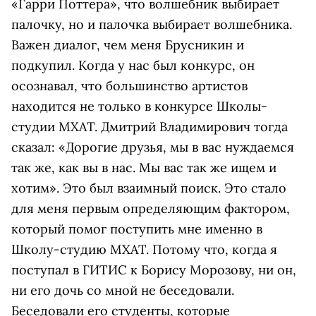
«Гарри Поттера», что волшебник выбирает
палочку, но и палочка выбирает волшебника.
Важен диалог, чем меня Брусникин и
подкупил. Когда у нас был конкурс, он
осознавал, что большинство артистов
находится не только в конкурсе Школы-
студии МХАТ. Дмитрий Владимирович тогда
сказал: «Дорогие друзья, мы в вас нуждаемся
так же, как вы в нас. Мы вас так же ищем и
хотим». Это был взаимный поиск. Это стало
для меня первым определяющим фактором,
который помог поступить мне именно в
Школу-студию МХАТ. Потому что, когда я
поступал в ГИТИС к Борису Морозову, ни он,
ни его дочь со мной не беседовали.
Беседовали его студенты, которые