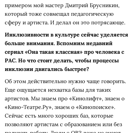
примером мой мастер Дмитрий Брусникин,
который тоже совмещал педагогическую
сферу и артиста. И делал он это потрясающе.
Инклюзивности в культуре сейчас уделяется
больше внимания. Вспомним недавний
сериал «Она такая классная» про человека с
РАС. Но что стоит делать, чтобы процессы
инклюзии двигались быстрее?
Об этом действительно нужно чаще говорить.
Еще ощущается нехватка базы для таких
артистов. Мы знаем про «Кинолифт», знаем о
«Кино-Театре.Ру», знаем о «Кинопоиске».
Сейчас есть много хороших баз, которые
позволяют артистам с образованием или без
получать работу. Люди с ОВЗ даже не знают,