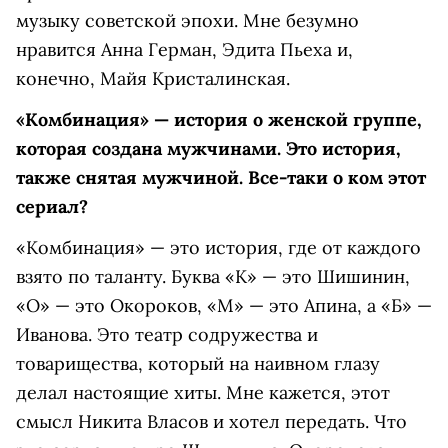
музыку советской эпохи. Мне безумно
нравится Анна Герман, Эдита Пьеха и,
конечно, Майя Кристалинская.
«Комбинация» — история о женской группе,
которая создана мужчинами. Это история,
также снятая мужчиной. Все-таки о ком этот
сериал?
«Комбинация» — это история, где от каждого
взято по таланту. Буква «К» — это Шишинин,
«О» — это Окороков, «М» — это Апина, а «Б» —
Иванова. Это театр содружества и
товарищества, который на наивном глазу
делал настоящие хиты. Мне кажется, этот
смысл Никита Власов и хотел передать. Что