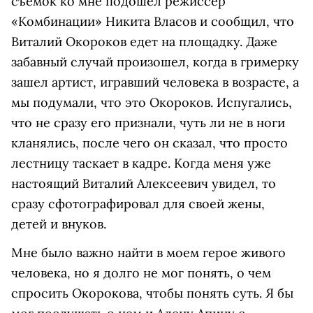
съемок ко мне подошел режиссер
«Комбинации» Никита Власов и сообщил, что
Виталий Окороков едет на площадку. Даже
забавный случай произошел, когда в гримерку
зашел артист, игравший человека в возрасте, а
мы подумали, что это Окороков. Испугались,
что не сразу его признали, чуть ли не в ноги
кланялись, после чего он сказал, что просто
лестницу таскает в кадре. Когда меня уже
настоящий Виталий Алексеевич увидел, то
сразу сфотографировал для своей жены,
детей и внуков.
Мне было важно найти в моем герое живого
человека, но я долго не мог понять, о чем
спросить Окорокова, чтобы понять суть. Я бы