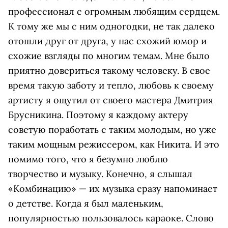
профессионал с огромным любящим сердцем.
К тому же мы с ним одногодки, не так далеко
отошли друг от друга, у нас схожий юмор и
схожие взгляды по многим темам. Мне было
приятно довериться такому человеку. В свое
время такую заботу и тепло, любовь к своему
артисту я ощутил от своего мастера Дмитрия
Брусникина. Поэтому я каждому актеру
советую поработать с таким молодым, но уже
таким мощным режиссером, как Никита. И это
помимо того, что я безумно люблю
творчество и музыку. Конечно, я слышал
«Комбинацию» — их музыка сразу напоминает
о детстве. Когда я был маленьким,
популярностью пользовалось караоке. Слово