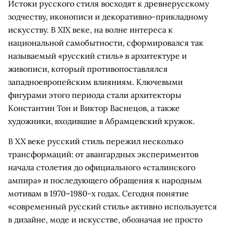
Истоки русского стиля восходят к древнерусскому
зодчеству, иконописи и декоративно-прикладному
искусству. В XIX веке, на волне интереса к
национальной самобытности, сформировался так
называемый «русский стиль» в архитектуре и
живописи, который противопоставлялся
западноевропейским влияниям. Ключевыми
фигурами этого периода стали архитекторы
Константин Тон и Виктор Васнецов, а также
художники, входившие в Абрамцевский кружок.
В XX веке русский стиль пережил несколько
трансформаций: от авангардных экспериментов
начала столетия до официального «сталинского
ампира» и последующего обращения к народным
мотивам в 1970–1980-х годах. Сегодня понятие
«современный русский стиль» активно используется
в дизайне, моде и искусстве, обозначая не просто