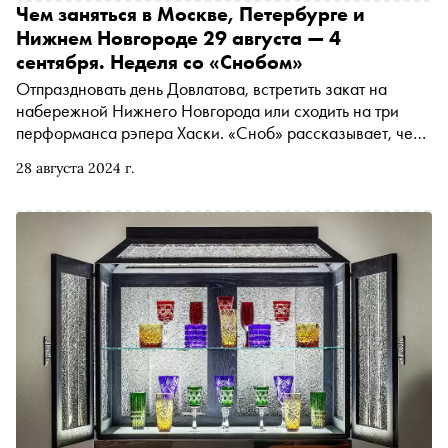
Чем заняться в Москве, Петербурге и
Нижнем Новгороде 29 августа — 4
сентября. Неделя со «Снобом»
Отпраздновать день Довлатова, встретить закат на
набережной Нижнего Новгорода или сходить на три
перформанса рэпера Хаски. «Сноб» рассказывает, чем
заняться и куда сходить на ближайшей неделе
28 августа 2024 г.