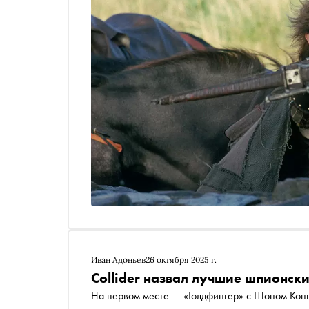
Иван Адоньев
26 октября 2025 г.
Collider назвал лучшие шпионск
На первом месте — «Голдфингер» с Шоном Конне