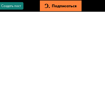
Подписаться
Создать пост