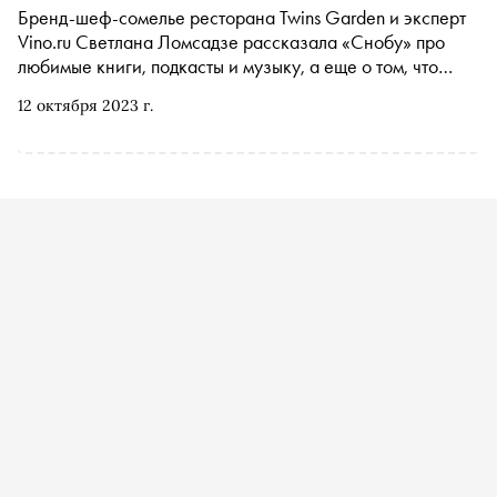
Бренд-шеф-сомелье ресторана Twins Garden и эксперт
Vino.ru Светлана Ломсадзе рассказала «Снобу» про
любимые книги, подкасты и музыку, а еще о том, что
общего у нее с Остапом Бендером
12 октября 2023 г.