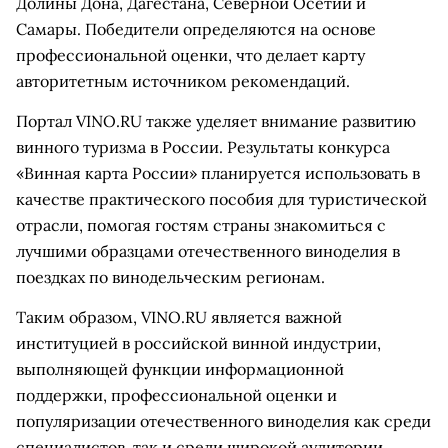
Долины Дона, Дагестана, Северной Осетии и
Самары. Победители определяются на основе
профессиональной оценки, что делает карту
авторитетным источником рекомендаций.
Портал VINO.RU также уделяет внимание развитию
винного туризма в России. Результаты конкурса
«Винная карта России» планируется использовать в
качестве практического пособия для туристической
отрасли, помогая гостям страны знакомиться с
лучшими образцами отечественного виноделия в
поездках по винодельческим регионам.
Таким образом, VINO.RU является важной
институцией в российской винной индустрии,
выполняющей функции информационной
поддержки, профессиональной оценки и
популяризации отечественного виноделия как среди
специалистов, так и среди широкой аудитории.