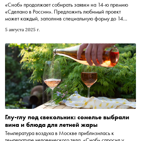
«Сноб» продолжает собирать заявки на 14-ю премию
«Сделано в России». Предложить любимый проект
может каждый, заполнив специальную форму до 14
октября. В материале — новые номинанты
5 августа 2025 г.
Глу-глу под свекольник: сомелье выбрали
вина и блюда для летней жары
Температура воздуха в Москве приблизилась к
температуре человеческого тела. «Сноб» спросил у