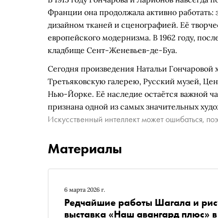
Франции она продолжала активно работать:
дизайном тканей и сценографией. Её творче
европейского модернизма. В 1962 году, пос
кладбище Сент-Женевьев-де-Буа.
Сегодня произведения Натальи Гончаровой 
Третьяковскую галерею, Русский музей, Це
Нью-Йорке. Её наследие остаётся важной ча
признана одной из самых значительных худо
Искусственный интеллект может ошибаться, поэ
Материалы
6 марта 2026 г.
Редчайшие работы Шагала и рис
выставка «Наш авангард плюс» в