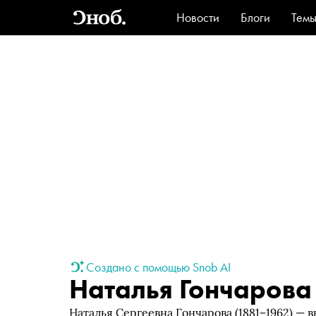
Новости
Блоги
Тем
Стиль
Ви
Создано с помощью Snob AI
Наталья Гончарова
Наталья Сергеевна Гончарова (1881–1962) —