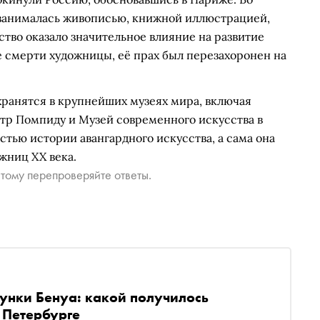
 занималась живописью, книжной иллюстрацией,
ство оказало значительное влияние на развитие
ле смерти художницы, её прах был перезахоронен на
хранятся в крупнейших музеях мира, включая
нтр Помпиду и Музей современного искусства в
стью истории авангардного искусства, а сама она
жниц XX века.
тому перепроверяйте ответы.
унки Бенуа: какой получилось
 Петербурге