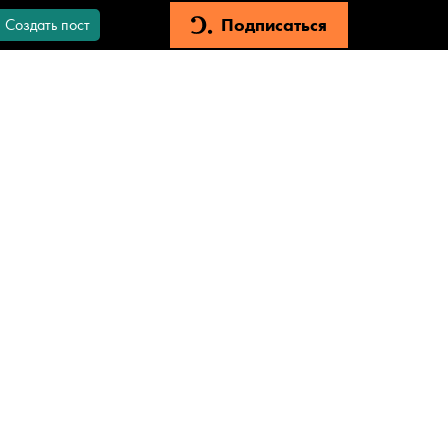
Подписаться
Создать пост