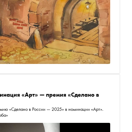
инация «Арт» — премия «Сделано в
мию «Сделано в России — 2025» в номинации «Арт».
оба»