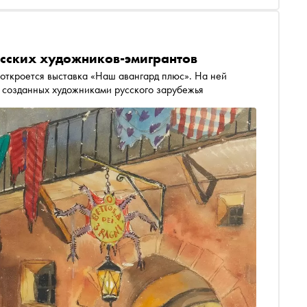
усских художников-эмигрантов
 откроется выставка «Наш авангард плюс». На ней
, созданных художниками русского зарубежья