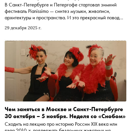
В Санкт-Петербурге и Петергофе стартовал зимний
фестиваль Pianissimo — синтез музыки, живописи,
архитектуры и пространства. И это прекрасный повод
отправиться за новогодним настроением в Северную
29 декабря 2025 г.
столицу
Чем заняться в Москве и Санкт-Петербурге
30 октября – 5 ноября. Неделя со «Снобом»
Сходить на лекцию про историю России XIX века или
рэпа 2010-х, поддержать бездомных животных на