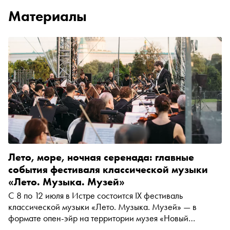
Материалы
Лето, море, ночная серенада: главные
события фестиваля классической музыки
«Лето. Музыка. Музей»
С 8 по 12 июля в Истре состоится IX фестиваль
классической музыки «Лето. Музыка. Музей» — в
формате опен-эйр на территории музея «Новый
Иерусалим». Уникальность проекта, который ежегодно