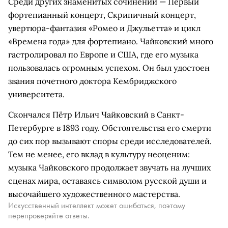
Среди других знаменитых сочинений — Первый
фортепианный концерт, Скрипичный концерт,
увертюра-фантазия «Ромео и Джульетта» и цикл
«Времена года» для фортепиано. Чайковский много
гастролировал по Европе и США, где его музыка
пользовалась огромным успехом. Он был удостоен
звания почетного доктора Кембриджского
университета.
Скончался Пётр Ильич Чайковский в Санкт-
Петербурге в 1893 году. Обстоятельства его смерти
до сих пор вызывают споры среди исследователей.
Тем не менее, его вклад в культуру неоценим:
музыка Чайковского продолжает звучать на лучших
сценах мира, оставаясь символом русской души и
высочайшего художественного мастерства.
Искусственный интеллект может ошибаться, поэтому
перепроверяйте ответы.