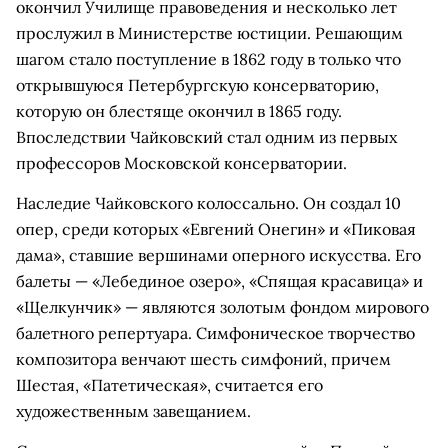
окончил Училище правоведения и несколько лет
прослужил в Министерстве юстиции. Решающим
шагом стало поступление в 1862 году в только что
открывшуюся Петербургскую консерваторию,
которую он блестяще окончил в 1865 году.
Впоследствии Чайковский стал одним из первых
профессоров Московской консерватории.
Наследие Чайковского колоссально. Он создал 10
опер, среди которых «Евгений Онегин» и «Пиковая
дама», ставшие вершинами оперного искусства. Его
балеты — «Лебединое озеро», «Спящая красавица» и
«Щелкунчик» — являются золотым фондом мирового
балетного репертуара. Симфоническое творчество
композитора венчают шесть симфоний, причем
Шестая, «Патетическая», считается его
художественным завещанием.