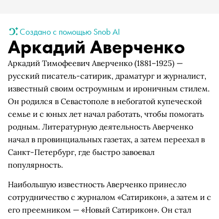
Создано с помощью Snob AI
Аркадий Аверченко
Аркадий Тимофеевич Аверченко (1881–1925) —
русский писатель-сатирик, драматург и журналист,
известный своим остроумным и ироничным стилем.
Он родился в Севастополе в небогатой купеческой
семье и с юных лет начал работать, чтобы помогать
родным. Литературную деятельность Аверченко
начал в провинциальных газетах, а затем переехал в
Санкт-Петербург, где быстро завоевал
популярность.
Наибольшую известность Аверченко принесло
сотрудничество с журналом «Сатирикон», а затем и с
его преемником — «Новый Сатирикон». Он стал