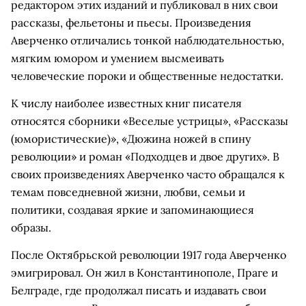
редактором этих изданий и публиковал в них свои
рассказы, фельетоны и пьесы. Произведения
Аверченко отличались тонкой наблюдательностью,
мягким юмором и умением высмеивать
человеческие пороки и общественные недостатки.
К числу наиболее известных книг писателя
относятся сборники «Веселые устрицы», «Рассказы
(юмористические)», «Дюжина ножей в спину
революции» и роман «Подходцев и двое других». В
своих произведениях Аверченко часто обращался к
темам повседневной жизни, любви, семьи и
политики, создавая яркие и запоминающиеся
образы.
После Октябрьской революции 1917 года Аверченко
эмигрировал. Он жил в Константинополе, Праге и
Белграде, где продолжал писать и издавать свои