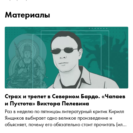
Материалы
Страх и трепет в Северном Бардо. «Чапаев
и Пустота» Виктора Пелевина
Раз в неделю по пятницам литературный критик Кирилл
Ямщиков выбирает одно великое произведение и
объясняет, почему его обязательно стоит прочитать (или
перечитать). В этот раз — «Чапаев и Пустота» Виктора