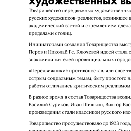
художественных в
Товарищество передвижных художественных
русских художников-реалистов, возникшее в 
академический застой и стремлением сдела
пределами столиц.
Инициаторами создания Товарищества выст
Перов и Николай Ге. Ключевой идеей стала 
знакомили жителей провинциальных городо
«Передвижники» противопоставляли свое тв
острым социальным темам, быту простого н
работы отличались критическим реализмом 
В разное время в состав Товарищества вход
Василий Суриков, Иван Шишкин, Виктор Вас
произведения стали классикой русского изо
Товарищество просуществовало до 1923 года,
национальной художественной школы. Оно 