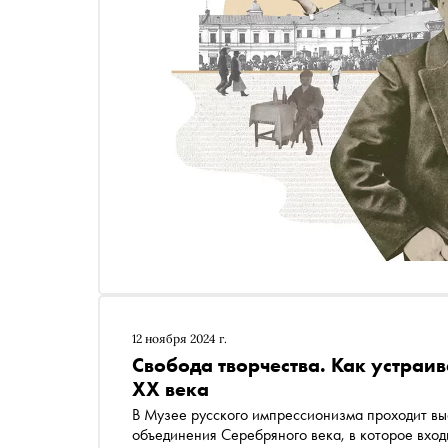
12 ноября 2024 г.
Свобода творчества. Как устраи
XX века
В Музее русского импрессионизма проходит выставка Нового общества художников — творческого
объединения Серебряного века, в которое вход