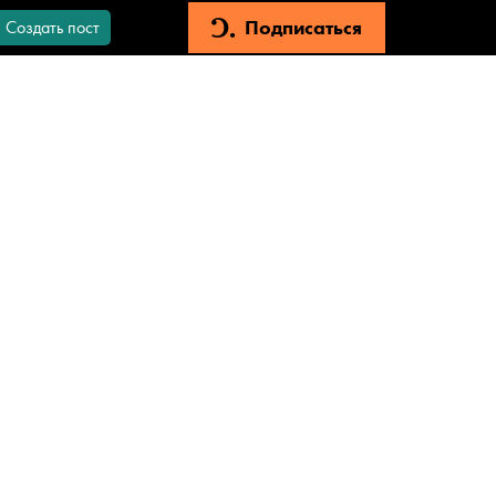
Подписаться
Создать пост