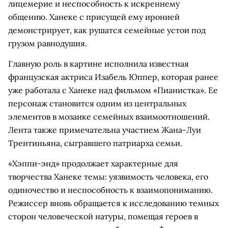
лицемерие и неспособность к искреннему
общению. Ханеке с присущей ему иронией
демонстрирует, как рушатся семейные устои под
грузом равнодушия.
Главную роль в картине исполнила известная
французская актриса Изабель Юппер, которая ранее
уже работала с Ханеке над фильмом «Пианистка». Ее
персонаж становится одним из центральных
элементов в мозаике семейных взаимоотношений.
Лента также примечательна участием Жана-Луи
Трентиньяна, сыгравшего патриарха семьи.
«Хэппи-энд» продолжает характерные для
творчества Ханеке темы: уязвимость человека, его
одиночество и неспособность к взаимопониманию.
Режиссер вновь обращается к исследованию темных
сторон человеческой натуры, помещая героев в