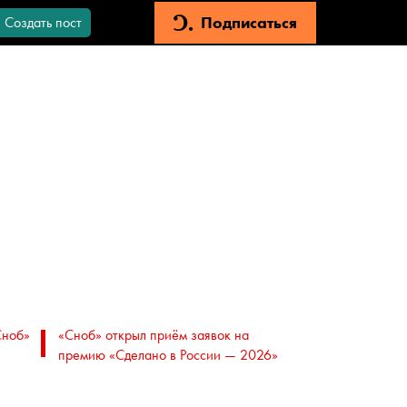
Подписаться
Создать пост
Сноб»
«Сноб» открыл приём заявок на
премию «Сделано в России — 2026»