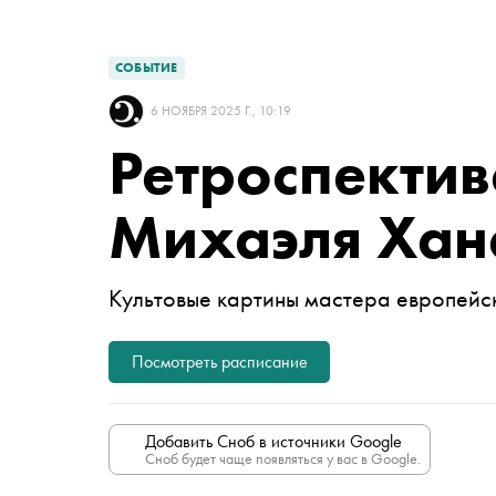
СОБЫТИЕ
6 НОЯБРЯ 2025 Г., 10:19
Ретроспекти
Михаэля Хан
Культовые картины мастера европейс
Посмотреть расписание
Добавить Сноб в источники Google
Сноб будет чаще появляться у вас в Google.