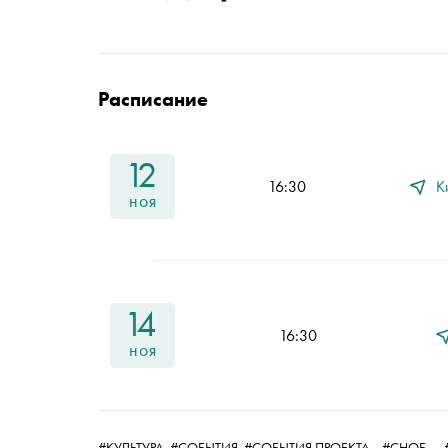
Расписание
12
16:30
К
ноя
14
16:30
ноя
,
#КУЛЬТУРА,
#СОБЫТИЯ,
#СОБЫТИЯ ПРОЕКТА
#СНОБ
,