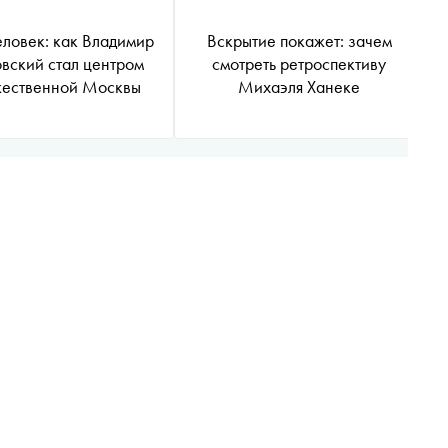
еловек: как Владимир
Вскрытие покажет: зачем
овский стал центром
смотреть ретроспективу
жественной Москвы
Михаэля Ханеке