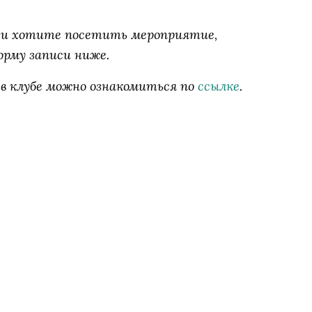
б» и хотите посетить мероприятие,
орму записи ниже.
 в клубе можно ознакомиться по
ссылке
.