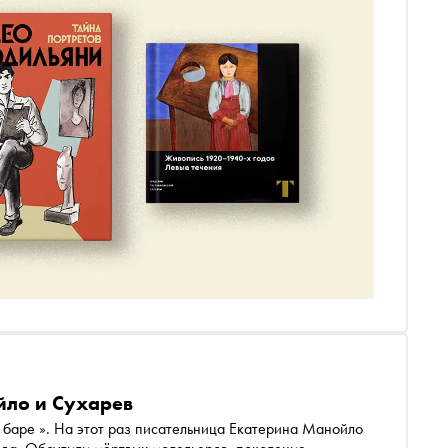
йло и Сухарев
 баре ». На этот раз писательница Екатерина Манойло