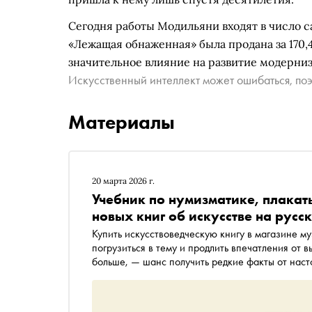
Сегодня работы Модильяни входят в число са
«Лежащая обнаженная» была продана за 170,
значительное влияние на развитие модерниз
Искусственный интеллект может ошибаться, поэ
Материалы
20 марта 2026 г.
Учебник по нумизматике, плакат
новых книг об искусстве на русс
Купить искусствоведческую книгу в магазине м
погрузиться в тему и продлить впечатления от вы
больше, — шанс получить редкие факты от наст
форматах для восприятия. «Сноб» рассказывает