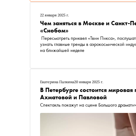
22 января 2025 г.
Чем заняться в Москве и Санкт-П
«Снобом»
Пересмотреть приквел «Твин Пикса», послушат
узнать главные тренды в аэрокосмической индус
на ближайшей неделе
Екатерина Палкина
20 января 2025 г.
В Петербурге состоится мировая
Ахматовой и Павловой
Спектакль покажут на сцене Большого драматич