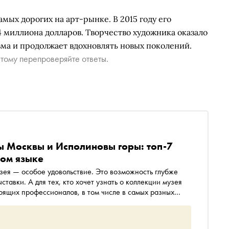
мых дорогих на арт-рынке. В 2015 году его
4 миллиона долларов. Творчество художника оказало
ма и продолжает вдохновлять новых поколений.
тому перепроверяйте ответы.
ы Москвы и Исполиновы горы: топ-7
ком языке
узея — особое удовольствие. Это возможность глубже
ставки. А для тех, кто хочет узнать о коллекции музея
оящих профессионалов, в том числе в самых разных
 о самых интересных музейных изданиях последних лет