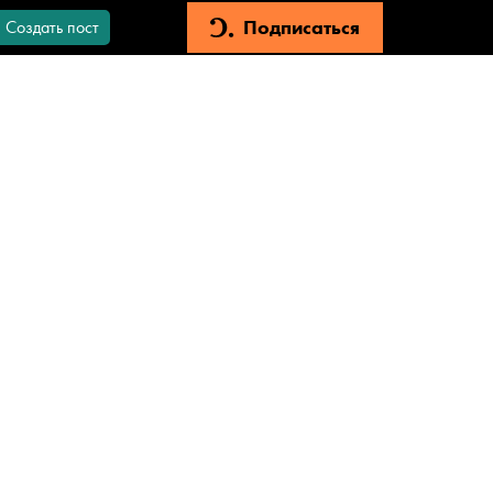
Подписаться
Создать пост