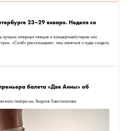
етербурге 23–29 января. Неделя со
ь лучших оперных певцов и концертмейстеров или
трии. «Сноб» рассказывает, чем заняться и куда сходить
 премьера балета «Две Анны» об
еского театра им. Георгия Товстоногова