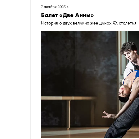
7 ноября 2025 г.
Балет «Две Анны»
История о двух великих женщинах XX столетия