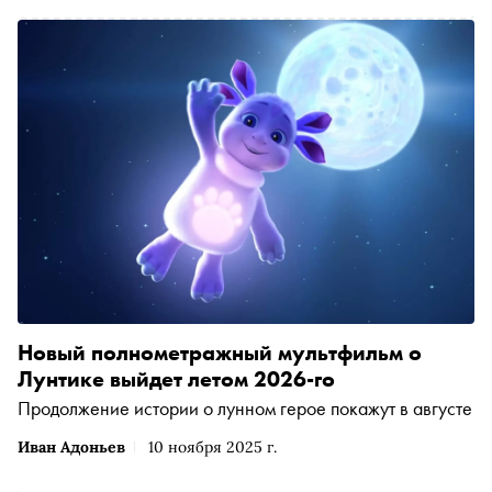
выброс» удачно отличается от большинства
анимационных произведений наших дней, — в
материале «Сноба»
Новый полнометражный мультфильм о
Лунтике выйдет летом 2026-го
Продолжение истории о лунном герое покажут в августе
Иван Адоньев
10 ноября 2025 г.