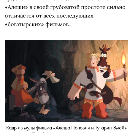
«Алеши» в своей грубоватой простоте сильно
отличается от всех последующих
«богатырских» фильмов.
Кадр из мультфильма «Алеша Попович и Тугарин Змей»
Фото: Анимационная студия «Мельница»