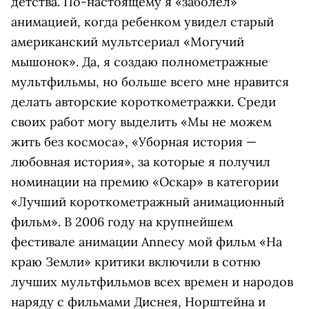
детства. По-настоящему я «заболел»
анимацией, когда ребенком увидел старый
американский мультсериал «Могучий
мышонок». Да, я создаю полнометражные
мультфильмы, но больше всего мне нравится
делать авторские короткометражки. Среди
своих работ могу выделить «Мы не можем
жить без космоса», «Уборная история —
любовная история», за которые я получил
номинации на премию «Оскар» в категории
«Лучший короткометражный анимационный
фильм». В 2006 году на крупнейшем
фестивале анимации Annecy мой фильм «На
краю Земли» критики включили в сотню
лучших мультфильмов всех времен и народов
наряду с фильмами Диснея, Норштейна и