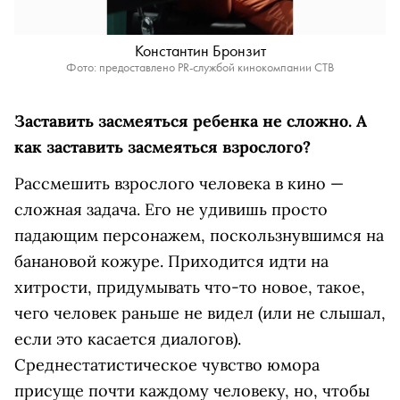
Константин Бронзит
Фото: предоставлено PR-службой кинокомпании СТВ
Заставить засмеяться ребенка не сложно. А
как заставить засмеяться взрослого?
Рассмешить взрослого человека в кино —
сложная задача. Его не удивишь просто
падающим персонажем, поскользнувшимся на
банановой кожуре. Приходится идти на
хитрости, придумывать что-то новое, такое,
чего человек раньше не видел (или не слышал,
если это касается диалогов).
Среднестатистическое чувство юмора
присуще почти каждому человеку, но, чтобы