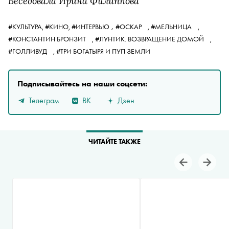
Беседовала Ирина Филиппова
,
#КУЛЬТУРА,
#КИНО,
#ИНТЕРВЬЮ
#ОСКАР
,
#МЕЛЬНИЦА
,
#КОНСТАНТИН БРОНЗИТ
,
#ЛУНТИК. ВОЗВРАЩЕНИЕ ДОМОЙ
,
#ГОЛЛИВУД
,
#ТРИ БОГАТЫРЯ И ПУП ЗЕМЛИ
Подписывайтесь на наши соцсети:
Телеграм
ВК
Дзен
ЧИТАЙТЕ ТАКЖЕ