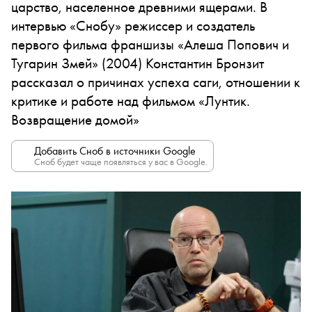
царство, населенное древними ящерами. В
интервью «Снобу» режиссер и создатель
первого фильма франшизы «Алеша Попович и
Тугарин Змей» (2004) Константин Бронзит
рассказал о причинах успеха саги, отношении к
критике и работе над фильмом «Лунтик.
Возвращение домой»
Добавить Сноб в источники Google
Сноб будет чаще появляться у вас в Google.