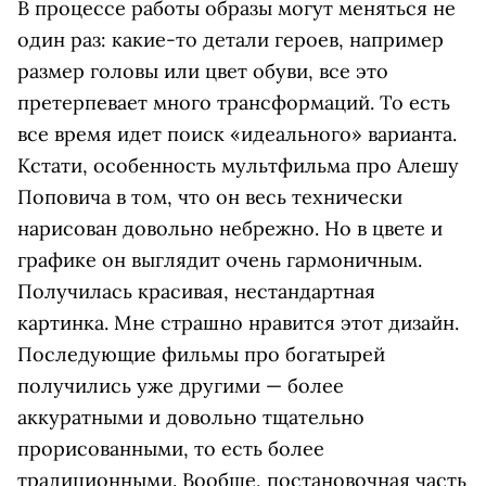
В процессе работы образы могут меняться не
один раз: какие-то детали героев, например
размер головы или цвет обуви, все это
претерпевает много трансформаций. То есть
все время идет поиск «идеального» варианта.
Кстати, особенность мультфильма про Алешу
Поповича в том, что он весь технически
нарисован довольно небрежно. Но в цвете и
графике он выглядит очень гармоничным.
Получилась красивая, нестандартная
картинка. Мне страшно нравится этот дизайн.
Последующие фильмы про богатырей
получились уже другими — более
аккуратными и довольно тщательно
прорисованными, то есть более
традиционными. Вообще, постановочная часть