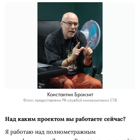
Константин Бронзит
Фото: предоставлено PR-службой кинокомпании СТВ
Над каким проектом вы работаете сейчас?
Я работаю над полнометражным