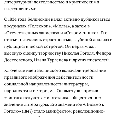
литературной деятельностью и критическими
выступлениями.
С 1834 года Белинский начал активно публиковаться
в журналах «Телескоп», «Молва», а затем в
«Отечественных записках» и «Современнике». Его
статьи отличались страстностью, глубиной анализа и
публицистической остротой. Он первым дал
высокую оценку творчеству Николая Гоголя, Федора
Достоевского, Ивана Тургенева и других писателей.
Ключевые идеи Белинского включали требование
правдивого изображения действительности,
социальной направленности литературы,
народности и историзма. Он выступал против
«чистого искусства» и отстаивал общественное
значение литературы. Его знаменитое «Письмо к
Гоголю» (1847) стало манифестом революционно-