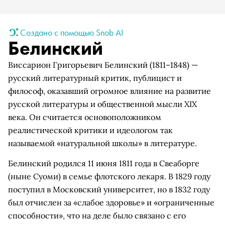
Создано с помощью Snob AI
Белинский
Виссарион Григорьевич Белинский (1811–1848) —
русский литературный критик, публицист и
философ, оказавший огромное влияние на развитие
русской литературы и общественной мысли XIX
века. Он считается основоположником
реалистической критики и идеологом так
называемой «натуральной школы» в литературе.
Белинский родился 11 июня 1811 года в Свеаборге
(ныне Суоми) в семье флотского лекаря. В 1829 году
поступил в Московский университет, но в 1832 году
был отчислен за «слабое здоровье» и «ограниченные
способности», что на деле было связано с его