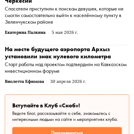
Черкесии
рынок изнутри: от скважины до полки, от цифровых
Спасатели приступили к поискам девушек, которые не
двойников до судебных побед над контрафактом.
смогли самостоятельно выйти к населённому пункту в
Зеленчукском районе
Екатерина Палкина
5 мая 2026 г.
На месте будущего аэропорта Архыз
установили знак нулевого километра
Старт работы над проектом подтвердили на Кавказском
инвестиционном форуме
Виолетта Ефимова
30 апреля 2026 г.
Вступайте в Клуб «Сноб»!
Ведите блог, рассказывайте о себе, знакомьтесь с
интересными людьми на сайте и мероприятиях клуба.
Присоединиться