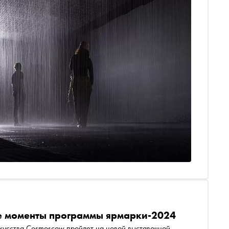
е моменты программы ярмарки-2024
кусства Cosmoscow пройдет на новой выставочной