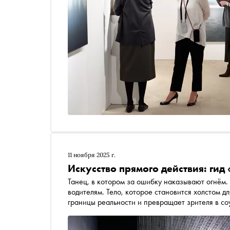
11 ноября 2025 г.
Искусство прямого действия: ги
Танец, в котором за ошибку наказывают огнём. 
водителям. Тело, которое становится холстом 
границы реальности и превращает зрителя в со
фестивалем PERFORMA(R), вспоминает самые я