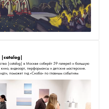
 |catalog|
ства |catalog| в Москве соберёт 59 галерей и большую
 кино, видеоарт, перформансы и детские мастерские.
о идти, поможет гид «Сноба» по главным событиям