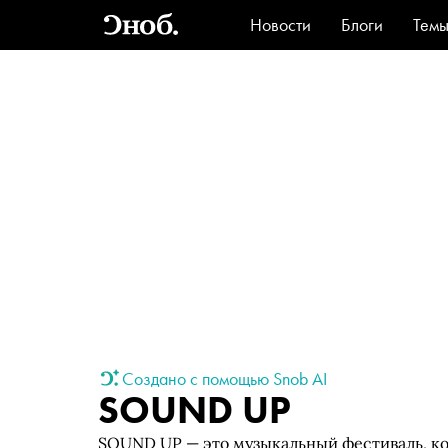
Новости
Блоги
Тем
Стиль
Ви
Создано с помощью Snob AI
SOUND UP
SOUND UP — это музыкальный фестиваль, к