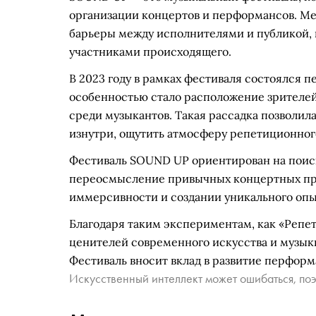
организации концертов и перформансов. М
барьеры между исполнителями и публикой, 
участниками происходящего.
В 2023 году в рамках фестиваля состоялся 
особенностью стало расположение зрителей:
среди музыкантов. Такая рассадка позволил
изнутри, ощутить атмосферу репетиционног
Фестиваль SOUND UP ориентирован на поиск
переосмысление привычных концертных пра
иммерсивности и создании уникального опы
Благодаря таким экспериментам, как «Репе
ценителей современного искусства и музык
Фестиваль вносит вклад в развитие перформ
Искусственный интеллект может ошибаться, поэ