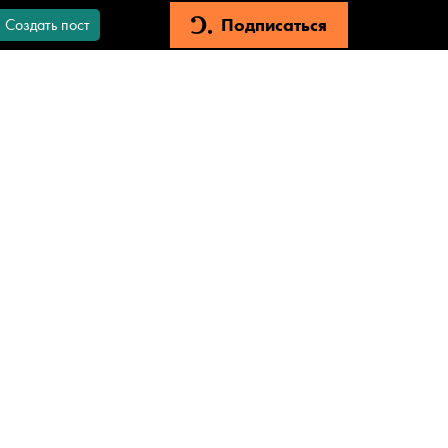
Подписаться
Создать пост