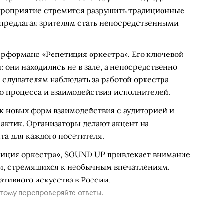
ероприятие стремится разрушить традиционные
предлагая зрителям стать непосредственными
перформанс «Репетиция оркестра». Его ключевой
 они находились не в зале, а непосредственно
а слушателям наблюдать за работой оркестра
о процесса и взаимодействия исполнителей.
 новых форм взаимодействия с аудиторией и
ктик. Организаторы делают акцент на
та для каждого посетителя.
тиция оркестра», SOUND UP привлекает внимание
и, стремящихся к необычным впечатлениям.
ативного искусства в России.
тому перепроверяйте ответы.