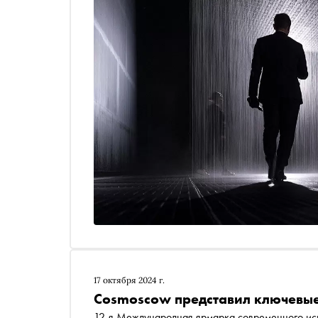
17 октября 2024 г.
Cosmoscow представил ключевы
12-я Международная ярмарка современного ис