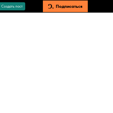
Подписаться
Создать пост