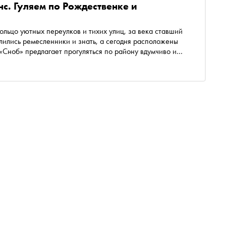
с. Гуляем по Рождественке и
ольцо уютных переулков и тихих улиц, за века ставший
елились ремесленники и знать, а сегодня расположены
«Сноб» предлагает прогуляться по району вдумчиво и