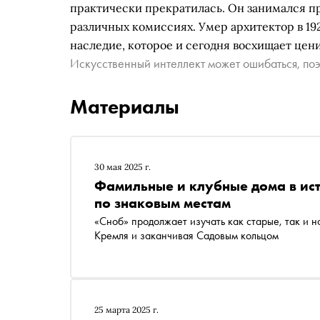
практически прекратилась. Он занимался п
различных комиссиях. Умер архитектор в 192
наследие, которое и сегодня восхищает цен
Искусственный интеллект может ошибаться, поэ
Материалы
30 мая 2025 г.
Фамильные и клубные дома в ис
по знаковым местам
«Сноб» продолжает изучать как старые, так и 
Кремля и заканчивая Садовым кольцом
25 марта 2025 г.