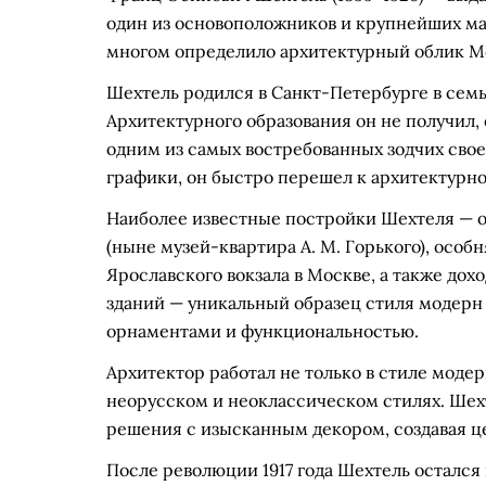
один из основоположников и крупнейших мас
многом определило архитектурный облик Мо
Шехтель родился в Санкт-Петербурге в сем
Архитектурного образования он не получил, 
одним из самых востребованных зодчих свое
графики, он быстро перешел к архитектурно
Наиболее известные постройки Шехтеля — о
(ныне музей-квартира А. М. Горького), особ
Ярославского вокзала в Москве, а также до
зданий — уникальный образец стиля модерн
орнаментами и функциональностью.
Архитектор работал не только в стиле модер
неорусском и неоклассическом стилях. Шех
решения с изысканным декором, создавая ц
После революции 1917 года Шехтель остался 