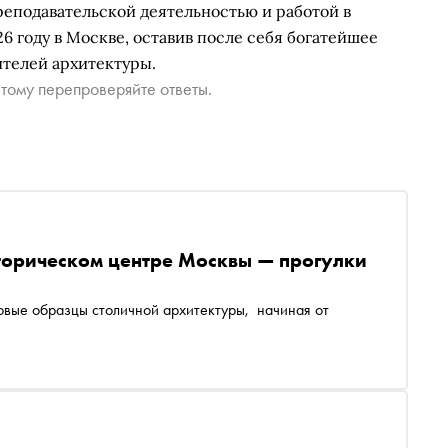
реподавательской деятельностью и работой в
6 году в Москве, оставив после себя богатейшее
ителей архитектуры.
тому перепроверяйте ответы.
торическом центре Москвы — прогулки
новые образцы столичной архитектуры, начиная от