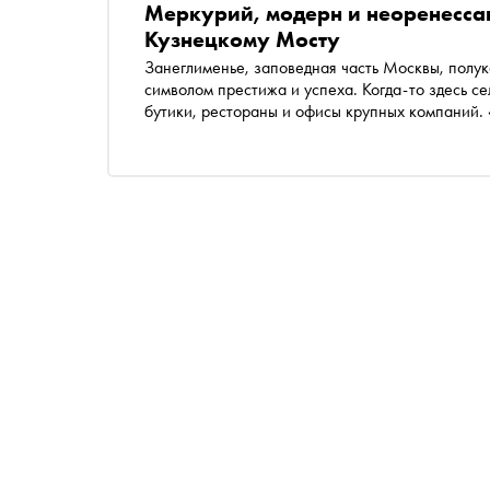
Меркурий, модерн и неоренессан
Кузнецкому Мосту
Занеглименье, заповедная часть Москвы, полук
символом престижа и успеха. Когда-то здесь с
бутики, рестораны и офисы крупных компаний. 
неспешно