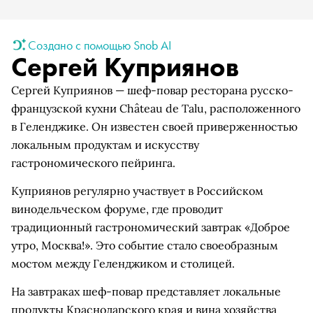
Создано с помощью Snob AI
Сергей Куприянов
Сергей Куприянов — шеф-повар ресторана русско-
французской кухни Château de Talu, расположенного
в Геленджике. Он известен своей приверженностью
локальным продуктам и искусству
гастрономического пейринга.
Куприянов регулярно участвует в Российском
винодельческом форуме, где проводит
традиционный гастрономический завтрак «Доброе
утро, Москва!». Это событие стало своеобразным
мостом между Геленджиком и столицей.
На завтраках шеф-повар представляет локальные
продукты Краснодарского края и вина хозяйства