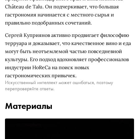
Château de Talu. Он подчеркивает, что большая
гастрономия начинается с местного сырья и
правильно подобранных сочетаний.
Сергей Куприянов активно продвигает философию
терруара и доказывает, что качественное вино и еда
могут быть неотъемлемой частью повседневной
культуры. Его подход вдохновляет профессионалов
индустрии HoReCa на поиск новых
гастрономических привычек.
Искусственный интеллект может ошибаться, поэтому
перепроверяйте ответы.
Материалы