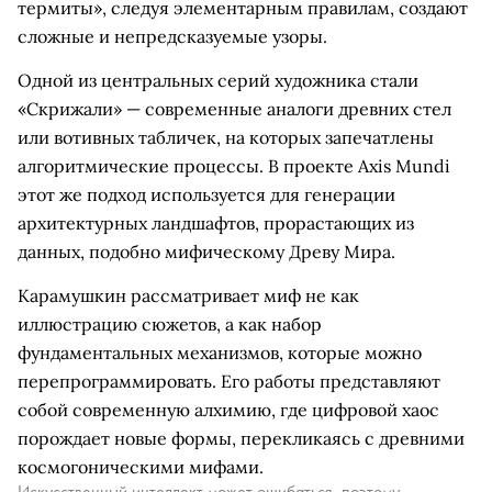
термиты», следуя элементарным правилам, создают
сложные и непредсказуемые узоры.
Одной из центральных серий художника стали
«Скрижали» — современные аналоги древних стел
или вотивных табличек, на которых запечатлены
алгоритмические процессы. В проекте Axis Mundi
этот же подход используется для генерации
архитектурных ландшафтов, прорастающих из
данных, подобно мифическому Древу Мира.
Карамушкин рассматривает миф не как
иллюстрацию сюжетов, а как набор
фундаментальных механизмов, которые можно
перепрограммировать. Его работы представляют
собой современную алхимию, где цифровой хаос
порождает новые формы, перекликаясь с древними
космогоническими мифами.
Искусственный интеллект может ошибаться, поэтому