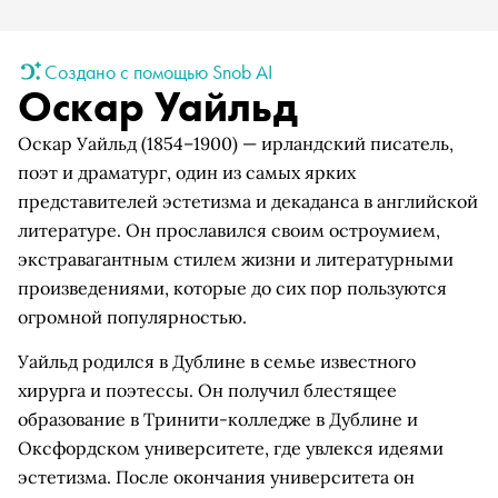
Создано с помощью Snob AI
Оскар Уайльд
Оскар Уайльд (1854–1900) — ирландский писатель,
поэт и драматург, один из самых ярких
представителей эстетизма и декаданса в английской
литературе. Он прославился своим остроумием,
экстравагантным стилем жизни и литературными
произведениями, которые до сих пор пользуются
огромной популярностью.
Уайльд родился в Дублине в семье известного
хирурга и поэтессы. Он получил блестящее
образование в Тринити-колледже в Дублине и
Оксфордском университете, где увлекся идеями
эстетизма. После окончания университета он