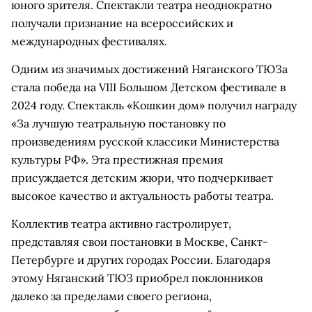
юного зрителя. Спектакли театра неоднократно
получали признание на всероссийских и
международных фестивалях.
Одним из значимых достижений Няганского ТЮЗа
стала победа на VIII Большом Детском фестивале в
2024 году. Спектакль «Кошкин дом» получил награду
«За лучшую театральную постановку по
произведениям русской классики Министерства
культуры РФ». Эта престижная премия
присуждается детским жюри, что подчеркивает
высокое качество и актуальность работы театра.
Коллектив театра активно гастролирует,
представляя свои постановки в Москве, Санкт-
Петербурге и других городах России. Благодаря
этому Няганский ТЮЗ приобрел поклонников
далеко за пределами своего региона,