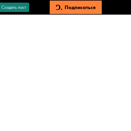
Подписаться
Создать пост