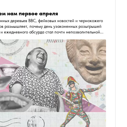
чем нам первое апреля
онных деревьев BBC, фейковых новостей и чернокожего
в размышляет, почему день узаконенных розыгрышей
 и ежедневного абсурда стал почти непозволительной