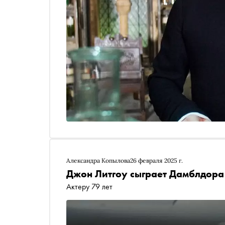
Александра Копылова
26 февраля 2025 г.
Джон Литгоу сыграет Дамблдора 
Актеру 79 лет