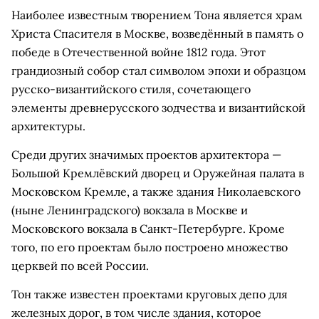
Наиболее известным творением Тона является храм
Христа Спасителя в Москве, возведённый в память о
победе в Отечественной войне 1812 года. Этот
грандиозный собор стал символом эпохи и образцом
русско-византийского стиля, сочетающего
элементы древнерусского зодчества и византийской
архитектуры.
Среди других значимых проектов архитектора —
Большой Кремлёвский дворец и Оружейная палата в
Московском Кремле, а также здания Николаевского
(ныне Ленинградского) вокзала в Москве и
Московского вокзала в Санкт-Петербурге. Кроме
того, по его проектам было построено множество
церквей по всей России.
Тон также известен проектами круговых депо для
железных дорог, в том числе здания, которое