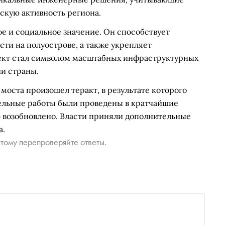
скую активность региона.
 и социальное значение. Он способствует
ти на полуострове, а также укрепляет
ъект стал символом масштабных инфраструктурных
ии страны.
 моста произошел теракт, в результате которого
ельные работы были проведены в кратчайшие
ю возобновлено. Власти приняли дополнительные
а.
тому перепроверяйте ответы.