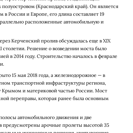
 полуостровом (Краснодарский край). Он является
 России и Европе, его длина составляет 19
араллельно расположенные автомобильную и
ерез Керченский пролив обсуждалась еще в XIX
XI столетии. Решение о возведении моста было
ей в 2014 году. Строительство началось в феврале
и.
ыто 15 мая 2018 года, а железнодорожное — в
веном транспортной инфраструктуры региона,
 Крымом и материковой частью России. Мост
мной переправы, которая ранее была основным
 полосы автомобильного движения и две
ов предусмотрены арочные пролеты высотой 35
никальные инженерные решения, учитывающие