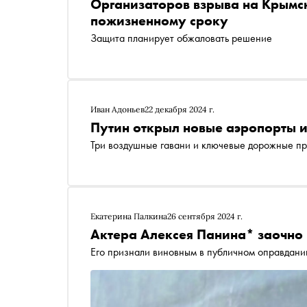
Организаторов взрыва на Крымс
пожизненному сроку
Защита планирует обжаловать решение
Иван Адоньев
22 декабря 2024 г.
Путин открыл новые аэропорты и
Три воздушные гавани и ключевые дорожные пр
Екатерина Палкина
26 сентября 2024 г.
Актера Алексея Панина* заочно 
Его признали виновным в публичном оправдани