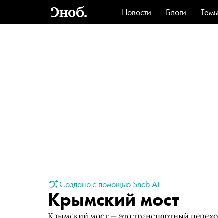
Новости
Блоги
Тем
Стиль
Ви
Создано с помощью Snob AI
Крымский мост
Крымский мост — это транспортный перехо