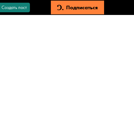
Подписаться
Создать пост