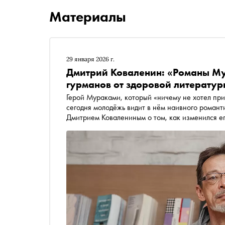
Материалы
29 января 2026 г.
Дмитрий Коваленин: «Романы Му
гурманов от здоровой литератур
Герой Мураками, который «ничему не хотел при
сегодня молодёжь видит в нём наивного романт
Дмитрием Ковалениным о том, как изменился ег
овец», и почему японскую прозу сегодня пишу