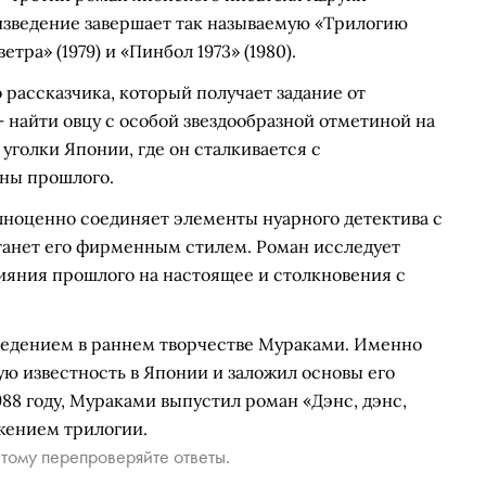
оизведение завершает так называемую «Трилогию
ра» (1979) и «Пинбол 1973» (1980).
рассказчика, который получает задание от
 найти овцу с особой звездообразной отметиной на
уголки Японии, где он сталкивается с
ны прошлого.
ноценно соединяет элементы нуарного детектива с
танет его фирменным стилем. Роман исследует
ияния прошлого на настоящее и столкновения с
ведением в раннем творчестве Мураками. Именно
ю известность в Японии и заложил основы его
988 году, Мураками выпустил роман «Дэнс, дэнс,
жением трилогии.
тому перепроверяйте ответы.