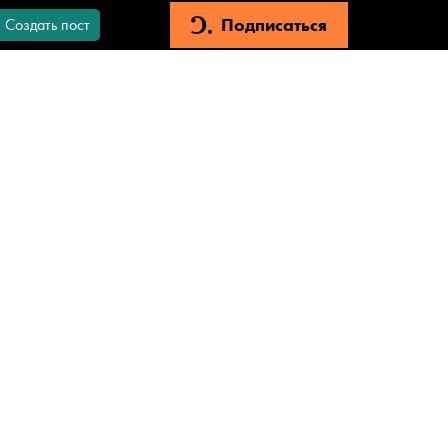
Подписаться
Создать пост