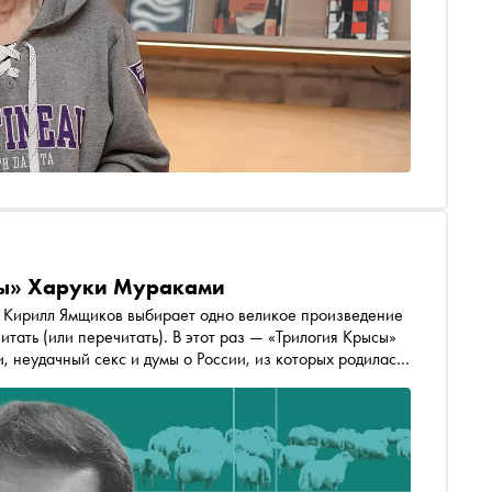
ысы» Харуки Мураками
 одно великое произведение
итать (или перечитать). В этот раз — «Трилогия Крысы»
, неудачный секс и думы о России, из которых родилась
анхолика