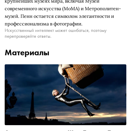
крупнейших музеях мира, включая Музей
современного искусства (MoMA) и Метрополитен-
музей. Пенн остается символом элегантности и
профессионализма в фотографии.
Искусственный интеллект может ошибаться, поэтому
перепроверяйте ответы.
Материалы