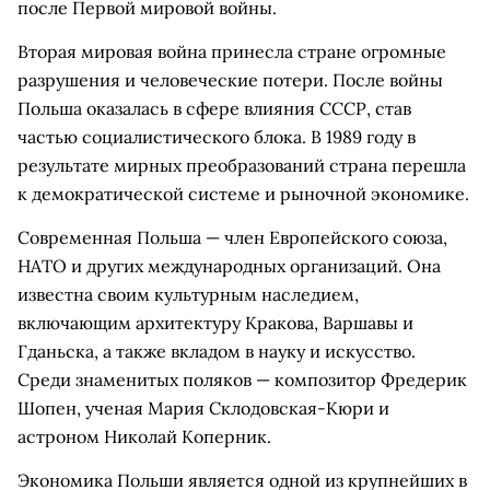
после Первой мировой войны.
Вторая мировая война принесла стране огромные
разрушения и человеческие потери. После войны
Польша оказалась в сфере влияния СССР, став
частью социалистического блока. В 1989 году в
результате мирных преобразований страна перешла
к демократической системе и рыночной экономике.
Современная Польша — член Европейского союза,
НАТО и других международных организаций. Она
известна своим культурным наследием,
включающим архитектуру Кракова, Варшавы и
Гданьска, а также вкладом в науку и искусство.
Среди знаменитых поляков — композитор Фредерик
Шопен, ученая Мария Склодовская-Кюри и
астроном Николай Коперник.
Экономика Польши является одной из крупнейших в