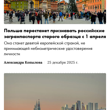
Польша перестанет признавать российские
загранпаспорта старого образца с 1 апреля
Она станет девятой европейской страной, не
принимающей небиометрические удостоверения
личности
Александра Копылова
25 декабря 2025 г.