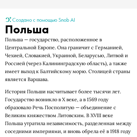
Создано с помощью Snob AI
Польша
Польша — государство, расположенное в
Центральной Европе. Она граничит с Германией,
Чехией, Словакией, Украиной, Беларусью, Литвой и
Россией (через Калининградскую область), а также
имеет выход к Балтийскому морю. Столицей страны
является Варшава.
История Польши насчитывает более тысячи лет.
Государство возникло в X веке, а в 1569 году
образовало Речь Посполитую — объединение с
Великим княжеством Литовским. В XVIII веке
Польша утратила независимость, разделенная между
соседними империями, и вновь обрела её в 1918 году