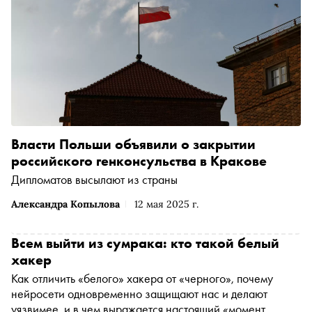
Власти Польши объявили о закрытии
российского генконсульства в Кракове
Дипломатов высылают из страны
Александра Копылова
12 мая 2025 г.
Всем выйти из сумрака: кто такой белый
хакер
Как отличить «белого» хакера от «черного», почему
нейросети одновременно защищают нас и делают
уязвимее, и в чем выражается настоящий «момент