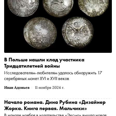
В Польше нашли клад участника
Тридцатилетней войны
Исследователям-любителям удалось обнаружить 17
серебряных монет XVI и XVII веков
Иван Адоньев
11 ноября 2024 г.
Начало романа. Дина Рубина «Дизайнер
Жорка. Книга первая. Мальчики»
В начале ноября в издательстве «Эксмо» вышла новая