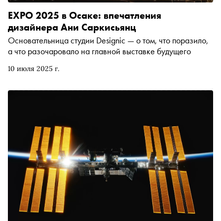
EXPO 2025 в Осаке: впечатления
дизайнера Ани Саркисьянц
Основательница студии Designic — о том, что поразило,
а что разочаровало на главной выставке будущего
10 июля 2025 г.