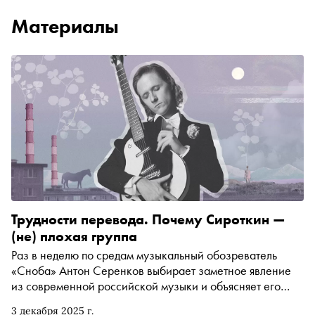
Материалы
Трудности перевода. Почему Сироткин —
(не) плохая группа
Раз в неделю по средам музыкальный обозреватель
«Сноба» Антон Серенков выбирает заметное явление
из современной российской музыки и объясняет его
нам. Сегодня разбираемся в феномене группы
3 декабря 2025 г.