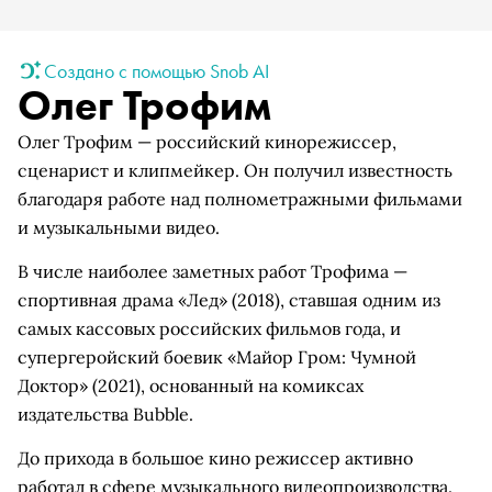
Создано с помощью Snob AI
Олег Трофим
Олег Трофим — российский кинорежиссер,
сценарист и клипмейкер. Он получил известность
благодаря работе над полнометражными фильмами
и музыкальными видео.
В числе наиболее заметных работ Трофима —
спортивная драма «Лед» (2018), ставшая одним из
самых кассовых российских фильмов года, и
супергеройский боевик «Майор Гром: Чумной
Доктор» (2021), основанный на комиксах
издательства Bubble.
До прихода в большое кино режиссер активно
работал в сфере музыкального видеопроизводства.