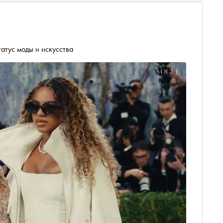
атус моды и искусства