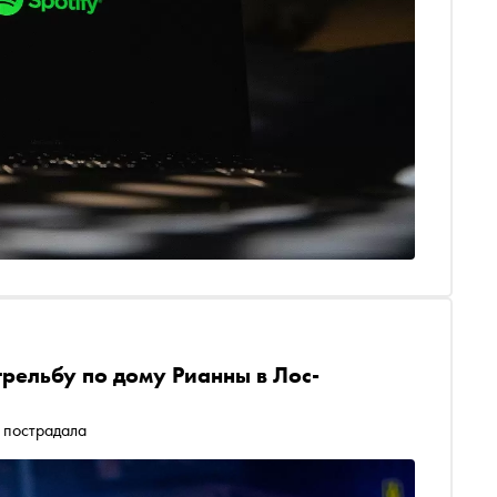
рельбу по дому Рианны в Лос-
 пострадала