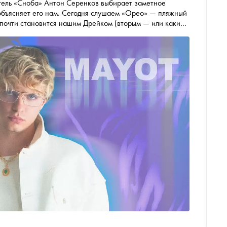
а» Антон Серенков выбирает заметное
объясняет его нам. Сегодня слушаем «Орео» — пляжный
 почти становится нашим Дрейком (вторым — или каким?