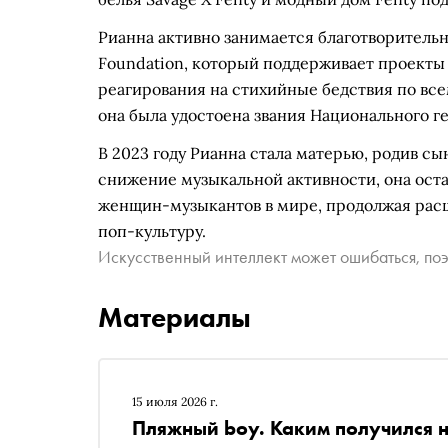
Рианна активно занимается благотворительнос
Foundation, который поддерживает проекты 
реагирования на стихийные бедствия по вс
она была удостоена звания Национального г
В 2023 году Рианна стала матерью, родив сы
снижение музыкальной активности, она оста
женщин-музыкантов в мире, продолжая рас
поп-культуру.
Искусственный интеллект может ошибаться, поэ
Материалы
15 июля 2026 г.
Пляжный boy. Каким получился 