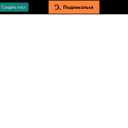
Подписаться
Создать пост