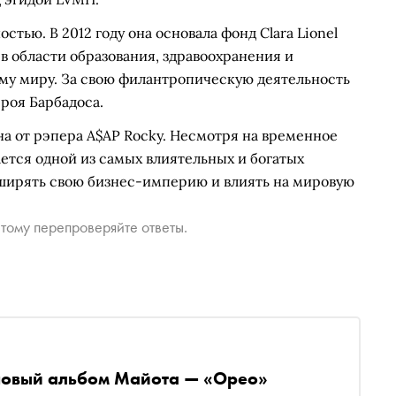
тью. В 2012 году она основала фонд Clara Lionel
в области образования, здравоохранения и
ему миру. За свою филантропическую деятельность
ероя Барбадоса.
на от рэпера A$AP Rocky. Несмотря на временное
ется одной из самых влиятельных и богатых
ширять свою бизнес-империю и влиять на мировую
тому перепроверяйте ответы.
новый альбом Майота — «Орео»