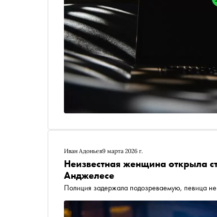
Иван Адоньев
9 марта 2026 г.
Неизвестная женщина открыла ст
Анджелесе
Полиция задержала подозреваемую, певица не