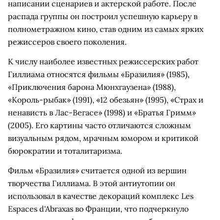
написании сценариев и актерской работе. После
распада группы он построил успешную карьеру в
полнометражном кино, став одним из самых ярких
режиссеров своего поколения.
К числу наиболее известных режиссерских работ
Гиллиама относятся фильмы «Бразилия» (1985),
«Приключения барона Мюнхгаузена» (1988),
«Король-рыбак» (1991), «12 обезьян» (1995), «Страх и
ненависть в Лас-Вегасе» (1998) и «Братья Гримм»
(2005). Его картины часто отличаются сложным
визуальным рядом, мрачным юмором и критикой
бюрократии и тоталитаризма.
Фильм «Бразилия» считается одной из вершин
творчества Гиллиама. В этой антиутопии он
использовал в качестве декораций комплекс Les
Espaces d'Abraxas во Франции, что подчеркнуло