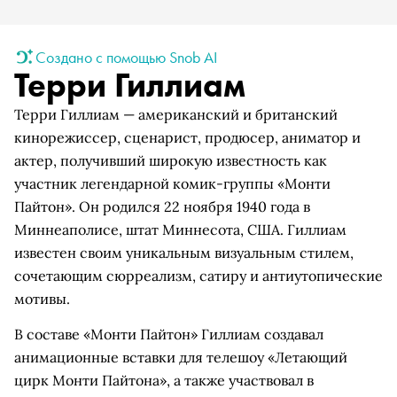
Создано с помощью Snob AI
Терри Гиллиам
Терри Гиллиам — американский и британский
кинорежиссер, сценарист, продюсер, аниматор и
актер, получивший широкую известность как
участник легендарной комик-группы «Монти
Пайтон». Он родился 22 ноября 1940 года в
Миннеаполисе, штат Миннесота, США. Гиллиам
известен своим уникальным визуальным стилем,
сочетающим сюрреализм, сатиру и антиутопические
мотивы.
В составе «Монти Пайтон» Гиллиам создавал
анимационные вставки для телешоу «Летающий
цирк Монти Пайтона», а также участвовал в