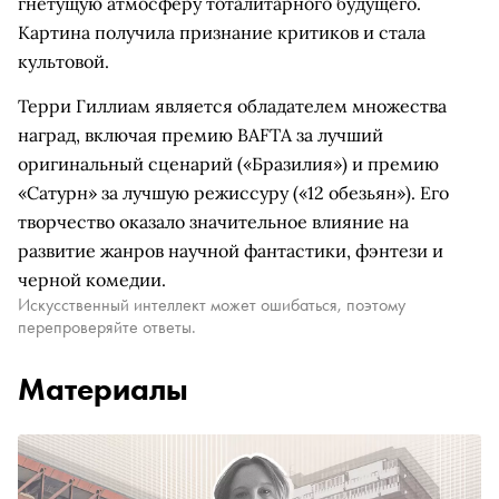
гнетущую атмосферу тоталитарного будущего.
Картина получила признание критиков и стала
культовой.
Терри Гиллиам является обладателем множества
наград, включая премию BAFTA за лучший
оригинальный сценарий («Бразилия») и премию
«Сатурн» за лучшую режиссуру («12 обезьян»). Его
творчество оказало значительное влияние на
развитие жанров научной фантастики, фэнтези и
черной комедии.
Искусственный интеллект может ошибаться, поэтому
перепроверяйте ответы.
Материалы