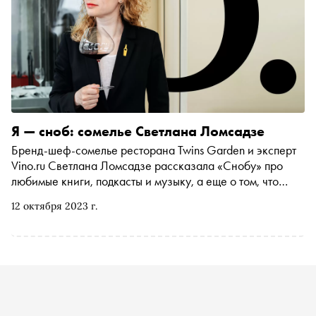
Я — сноб: сомелье Светлана Ломсадзе
Бренд-шеф-сомелье ресторана Twins Garden и эксперт
Vino.ru Светлана Ломсадзе рассказала «Снобу» про
любимые книги, подкасты и музыку, а еще о том, что
общего у нее с Остапом Бендером
12 октября 2023 г.