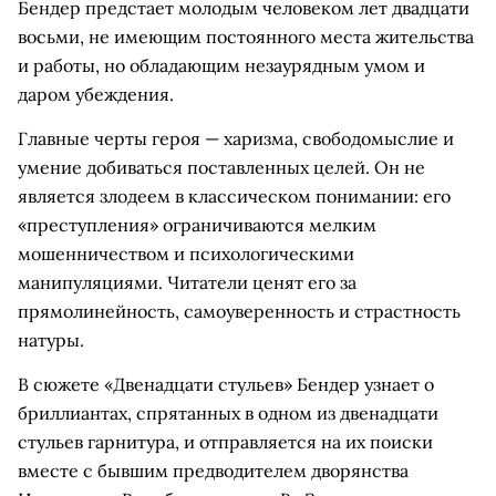
Бендер предстает молодым человеком лет двадцати
восьми, не имеющим постоянного места жительства
и работы, но обладающим незаурядным умом и
даром убеждения.
Главные черты героя — харизма, свободомыслие и
умение добиваться поставленных целей. Он не
является злодеем в классическом понимании: его
«преступления» ограничиваются мелким
мошенничеством и психологическими
манипуляциями. Читатели ценят его за
прямолинейность, самоуверенность и страстность
натуры.
В сюжете «Двенадцати стульев» Бендер узнает о
бриллиантах, спрятанных в одном из двенадцати
стульев гарнитура, и отправляется на их поиски
вместе с бывшим предводителем дворянства