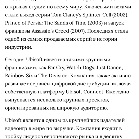
открывая студии по всему миру. Ключевыми вехами
стали выход серии Tom Clancy's Splinter Cell (2002),
Prince of Persia: The Sands of Time (2003) и запуск
франшизы Assassin's Creed (2007). Последняя стала
одной из самых продаваемых серий в истории
индустрии.
Сегодня Ubisoft известна такими крупными
франшизами, как Far Cry, Watch Dogs, Just Dance,
Rainbow Six и The Division. Компания также активно
развивает сервисы цифровой дистрибуции, включая
собственную платформу Ubisoft Connect. Ежегодно
выпускается несколько крупных проектов,
ориентированных на широкую аудиторию.
Ubisoft является одним из крупнейших издателей
видеоигр в мире по выручке. Компания входит в
тройку лидеров европейского рынка и в десятку