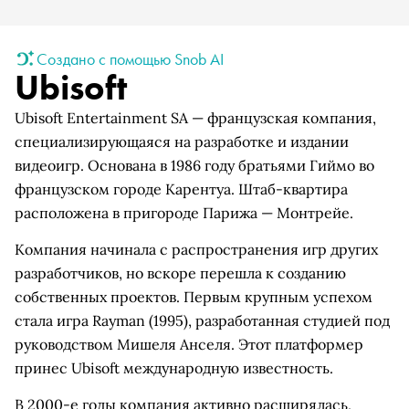
Создано с помощью Snob AI
Ubisoft
Ubisoft Entertainment SA — французская компания,
специализирующаяся на разработке и издании
видеоигр. Основана в 1986 году братьями Гиймо во
французском городе Карентуа. Штаб-квартира
расположена в пригороде Парижа — Монтрейе.
Компания начинала с распространения игр других
разработчиков, но вскоре перешла к созданию
собственных проектов. Первым крупным успехом
стала игра Rayman (1995), разработанная студией под
руководством Мишеля Анселя. Этот платформер
принес Ubisoft международную известность.
В 2000-е годы компания активно расширялась,