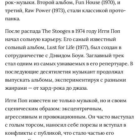
рок-музыки. Второй альбом, Fun House (1970), и
третий, Raw Power (1973), стали классикой прото-
панка.
После распада The Stooges в 1974 году Игги Поп
начал сольную карьеру. Его самый известный
сольный альбом, Lust for Life (1977), был создан в
сотрудничестве с Дэвидом Боуи. Заглавный трек
стал одним из самых узнаваемых в его репертуаре. В
последующие десятилетия музыкант продолжал
выпускать альбомы, экспериментируя с разными
жанрами — от хард-рока до джаза.
Игги Поп известен не только музыкой, но и своим
сценическим образом: эксцентричным,
агрессивным и провокационным. Он часто выступал
с голым торсом, наносил себе порезы и вступал в
конфликты с публикой, что стало частью его