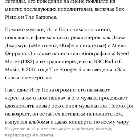
легенды. Его поведение на сцене повлияло на
многих последующих исполнителей, включая Sex
Pistols и The Ramones.
Помимо музыки, Игги Поп снимался в кино,
появляясь в фильмах таких режиссеров, как Джим
Джармуш («Мертвец», «Кофе и сигареты») и Абель
Феррара. Он также написал автобиографию «I Need
More» (1982) и вел радиопередачи на BBC Radio 6
Music. В 2010 году The Stooges были введены в Зал
славы рок-н-ролла.
Наследие Игги Попа огромно: его называют
«крестным отцом панка», а его музыка продолжает
вдохновлять новые поколения музыкантов. Несмотря
на возраст, он остается активным исполнителем,
выпуская альбомы и давая концерты по всему миру.
Искусственный интеллект может ошибаться, поэтому
перепроверяйте ответы.