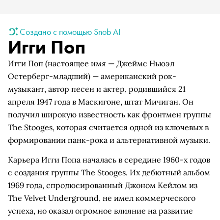
Создано с помощью Snob AI
Игги Поп
Игги Поп (настоящее имя — Джеймс Ньюэл
Остерберг-младший) — американский рок-
музыкант, автор песен и актер, родившийся 21
апреля 1947 года в Маскигоне, штат Мичиган. Он
получил широкую известность как фронтмен группы
The Stooges, которая считается одной из ключевых в
формировании панк-рока и альтернативной музыки.
Карьера Игги Попа началась в середине 1960-х годов
с создания группы The Stooges. Их дебютный альбом
1969 года, спродюсированный Джоном Кейлом из
The Velvet Underground, не имел коммерческого
успеха, но оказал огромное влияние на развитие