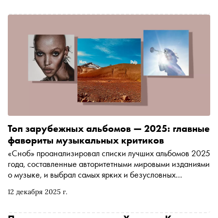
Топ зарубежных альбомов — 2025: главные
фавориты музыкальных критиков
«Сноб» проанализировал списки лучших альбомов 2025
года, составленные авторитетными мировыми изданиями
о музыке, и выбрал самых ярких и безусловных
фаворитов музыкальных критиков со всего мира
12 декабря 2025 г.