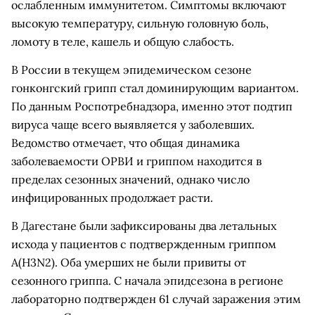
ослабленным иммунитетом. Симптомы включают
высокую температуру, сильную головную боль,
ломоту в теле, кашель и общую слабость.
В России в текущем эпидемическом сезоне
гонконгский грипп стал доминирующим вариантом.
По данным Роспотребнадзора, именно этот подтип
вируса чаще всего выявляется у заболевших.
Ведомство отмечает, что общая динамика
заболеваемости ОРВИ и гриппом находится в
пределах сезонных значений, однако число
инфицированных продолжает расти.
В Дагестане были зафиксированы два летальных
исхода у пациентов с подтвержденным гриппом
A(H3N2). Оба умерших не были привиты от
сезонного гриппа. С начала эпидсезона в регионе
лабораторно подтвержден 61 случай заражения этим