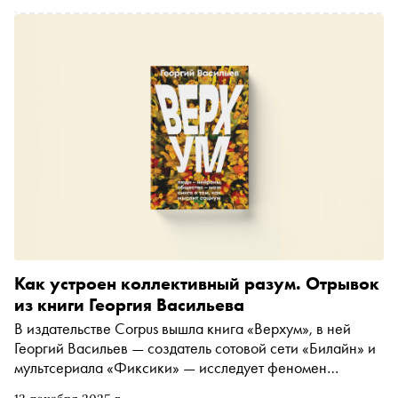
Как устроен коллективный разум. Отрывок
из книги Георгия Васильева
В издательстве Corpus вышла книга «Верхум», в ней
Георгий Васильев — создатель сотовой сети «Билайн» и
мультсериала «Фиксики» — исследует феномен
коллективного разума. Автор изучает то, как устроен