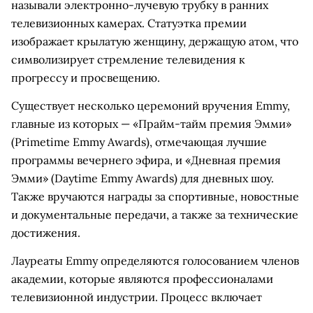
называли электронно-лучевую трубку в ранних
телевизионных камерах. Статуэтка премии
изображает крылатую женщину, держащую атом, что
символизирует стремление телевидения к
прогрессу и просвещению.
Существует несколько церемоний вручения Emmy,
главные из которых — «Прайм-тайм премия Эмми»
(Primetime Emmy Awards), отмечающая лучшие
программы вечернего эфира, и «Дневная премия
Эмми» (Daytime Emmy Awards) для дневных шоу.
Также вручаются награды за спортивные, новостные
и документальные передачи, а также за технические
достижения.
Лауреаты Emmy определяются голосованием членов
академии, которые являются профессионалами
телевизионной индустрии. Процесс включает