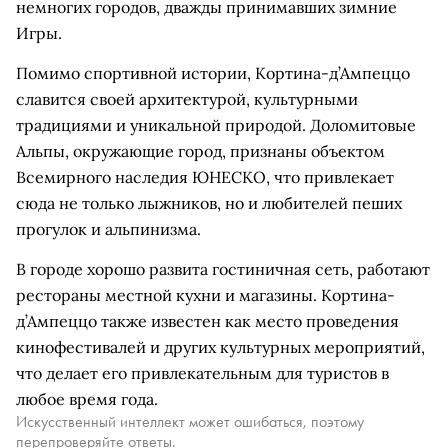
немногих городов, дважды принимавших зимние
Игры.
Помимо спортивной истории, Кортина-д’Ампеццо
славится своей архитектурой, культурными
традициями и уникальной природой. Доломитовые
Альпы, окружающие город, признаны объектом
Всемирного наследия ЮНЕСКО, что привлекает
сюда не только лыжников, но и любителей пеших
прогулок и альпинизма.
В городе хорошо развита гостиничная сеть, работают
рестораны местной кухни и магазины. Кортина-
д’Ампеццо также известен как место проведения
кинофестивалей и других культурных мероприятий,
что делает его привлекательным для туристов в
любое время года.
Искусственный интеллект может ошибаться, поэтому
перепроверяйте ответы.