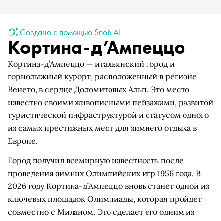
Создано с помощью Snob AI
Кортина-д’Ампеццо
Кортина-д’Ампеццо — итальянский город и
горнолыжный курорт, расположенный в регионе
Венето, в сердце Доломитовых Альп. Это место
известно своими живописными пейзажами, развитой
туристической инфраструктурой и статусом одного
из самых престижных мест для зимнего отдыха в
Европе.
Город получил всемирную известность после
проведения зимних Олимпийских игр 1956 года. В
2026 году Кортина-д’Ампеццо вновь станет одной из
ключевых площадок Олимпиады, которая пройдет
совместно с Миланом. Это сделает его одним из