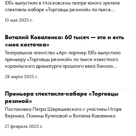
XXI» выпустило в Московском театре юного зрителя
«Ленфильм-дебюта»
спектакль-кабаре «Торговцы резиной» по пьесе
израильского драматурга Ханоха Левина. В ролях —
13 мая 2025 г.
звезды российского театра: Игорь Верник, Виталий
Коваленко и Полина Кутепова. Режиссер — Петр
Шерешевский, один из самых востребованных сейчас
Виталий Коваленко: 60 тысяч — это и есть
постановщиков в России, главный режиссер сразу двух
«моя косточка»
театров — МТЮЗа (с декабря 2023 года) и Камерного
Театральное агентство «Арт-партнер XXI» выпустило
театра Малыщицкого (КТМ) в Санкт-Петербурге,
премьеру «Торговцы резиной» по пьесе известного
обладатель множества наград, сценарист, драматург.
израильского драматурга прошлого века Ханоха
«Сноб» поговорил с Петром об этой постановке, о его
Левина. Режиссер Петр Шерешевский собрал на сцене
режиссерском методе, о киноязыке в театре и о
28 марта 2025 г.
МТЮЗа блестящую команду: трех персонажей играют
ближайших творческих планах
Полина Кутепова, Игорь Верник и Виталий Коваленко.
История о неудавшейся продаже десяти тысяч пачек
Премьера спектакля-кабаре «Торговцы
презервативов из фарса с шутками на грани фола
резиной»
превращается в щемящий рассказ об одиночестве и
Постановка Петра Шерешевского с участием Игоря
несбывшихся мечтах. «Сноб» поговорил с Виталием
Верника, Полины Кутеповой и Виталия Коваленко
Коваленко о его роли, о том, почему деньги становятся
не просто наследством, а лакомой «косточкой», которую
27 февраля 2025 г.
невозможно отпустить, а еще о том, как играть любовь,