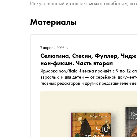
Искусственный интеллект может ошибаться, поэ
Материалы
7 апреля 2026 г.
Селютина, Стесин, Фуллер, Чиджи
нон-фикшн. Часть вторая
Ярмарка non/fictioN весна пройдёт с 9 по 12 а
взрослых, и для детей — от серьёзной докумен
главных редакторов и других представителей ве
в Гостиный двор