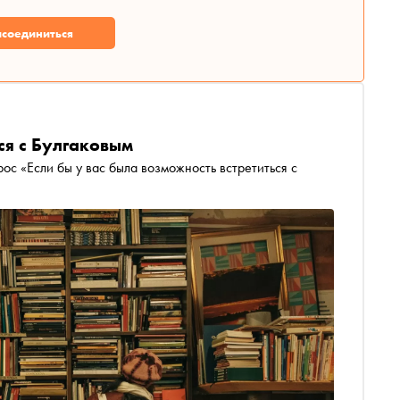
соединиться
ся с Булгаковым
ос «Если бы у вас была возможность встретиться с