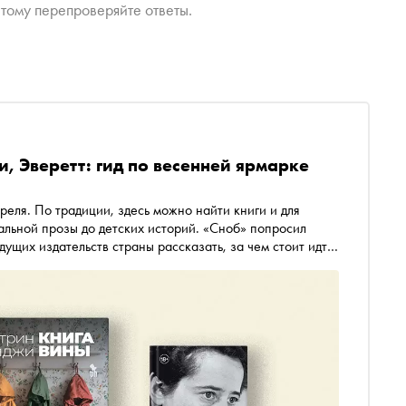
тому перепроверяйте ответы.
, Эверетт: гид по весенней ярмарке
преля. По традиции, здесь можно найти книги и для
тальной прозы до детских историй. «Сноб» попросил
дущих издательств страны рассказать, за чем стоит идти