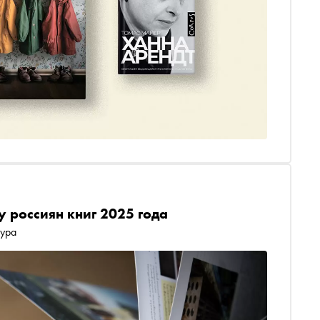
 россиян книг 2025 года
тура