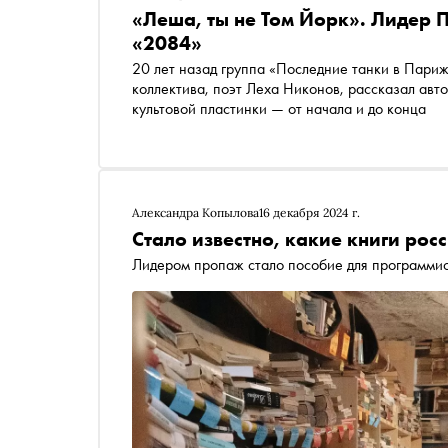
«Леша, ты не Том Йорк». Лидер 
«2084»
20 лет назад группа «Последние танки в Пари
коллектива, поэт Леха Никонов, рассказал авт
культовой пластинки — от начала и до конца
Александра Копылова
16 декабря 2024 г.
Стало известно, какие книги рос
Лидером пропаж стало пособие для программи