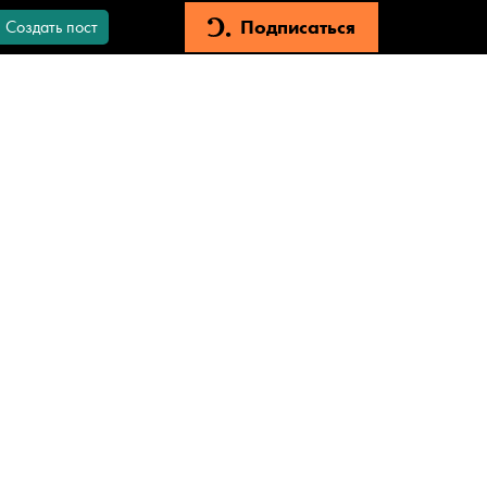
Подписаться
Создать пост