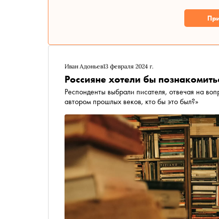
При
Иван Адоньев
13 февраля 2024 г.
Россияне хотели бы познакомить
Респонденты выбрали писателя, отвечая на вопр
автором прошлых веков, кто бы это был?»