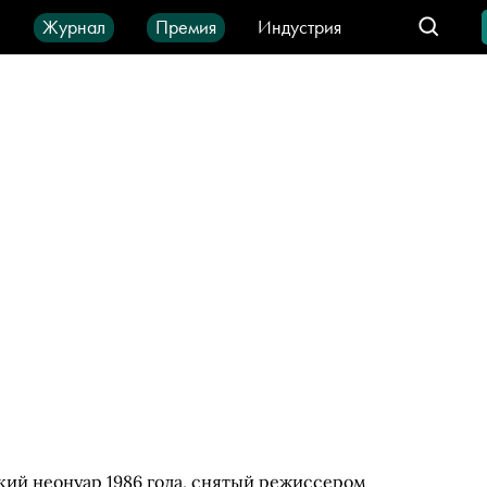
ы
Журнал
Премия
Индустрия
део
Город
IT-продукты
ский неонуар 1986 года, снятый режиссером