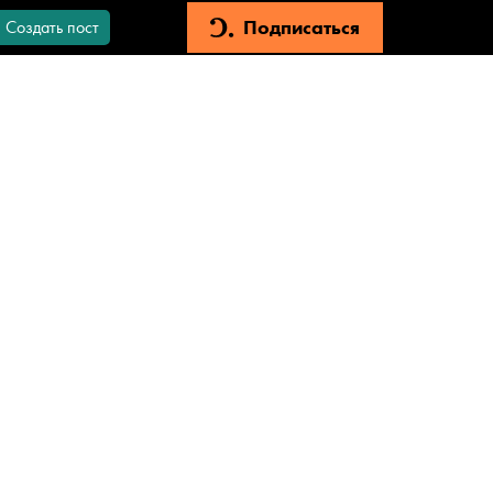
Подписаться
Создать пост