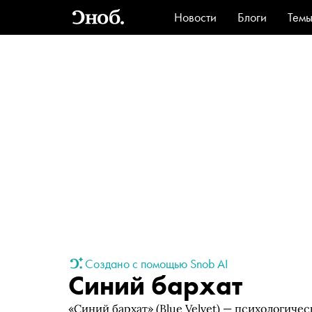
Новости
Блоги
Тем
Стиль
Ви
Создано с помощью Snob AI
Синий бархат
«Синий бархат» (Blue Velvet) — психологиче