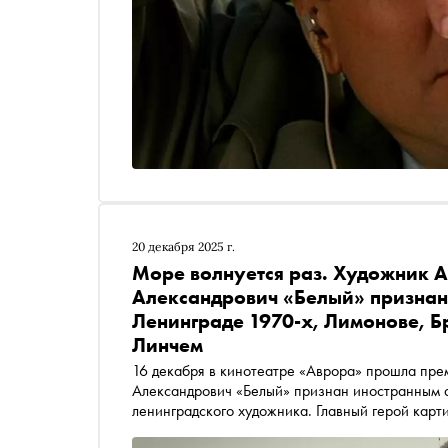
20 декабря 2025 г.
Море волнуется раз. Художник
А
Александрович «Белый» признан
Ленинграде 1970-х, Лимонове, Б
Линчем
16 декабря в кинотеатре «Аврора» прошла пр
Александрович «Белый» признан иностранным 
ленинградского художника. Главный герой карт
запахе Петербурга 1970-х, своей первой поезд