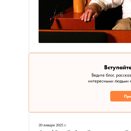
Вступайте
Ведите блог, расска
интересными людьми н
При
20 января 2025 г.