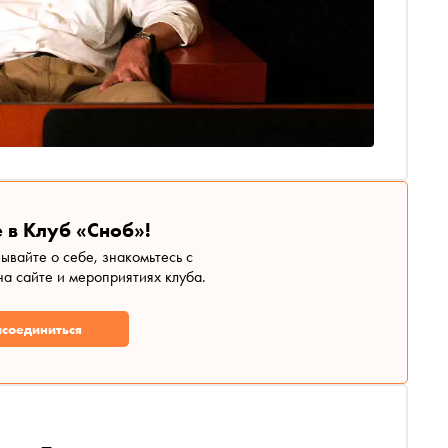
 в Клуб «Сноб»!
зывайте о себе, знакомьтесь с
а сайте и мероприятиях клуба.
соединиться