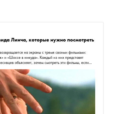
эвида Линча, которые нужно посмотреть
 возвращается на экраны с тремя своими фильмами:
ик» и «Шоссе в никуда». Каждый из них представят
есивцев объясняет, зачем смотреть эти фильмы, если
дать