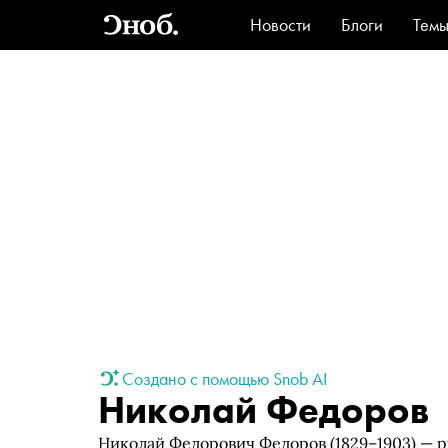
Новости
Блоги
Тем
Стиль
Ви
Создано с помощью Snob AI
Николай Федоров
Николай Федорович Федоров (1829–1903) — 