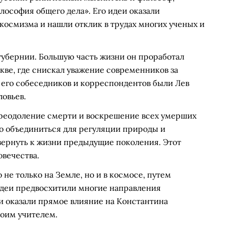
лософия общего дела». Его идеи оказали
 космизма и нашли отклик в трудах многих ученых и
губернии. Большую часть жизни он проработал
ве, где снискал уважение современников за
 его собеседников и корреспондентов были Лев
овьев.
реодоление смерти и воскрешение всех умерших
но объединиться для регуляции природы и
вернуть к жизни предыдущие поколения. Этот
овечества.
не только на Земле, но и в космосе, путем
 идеи предвосхитили многие направления
и оказали прямое влияние на Константина
воим учителем.