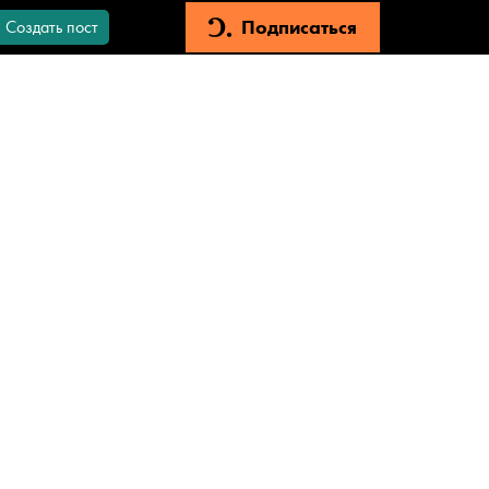
Подписаться
Создать пост