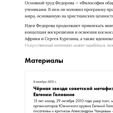
Основной труд Федорова — «Философия обще
учениками. В нем он изложил программу нр
мира, основанную на христианских ценностя
Идеи Федорова продолжают привлекать вним
концепция воскрешения и освоения космоса
Африки и Сергея Курехина, а также вдохнов
Искусственный интеллект может ошибаться, поэ
Материалы
11 ноября 2025 г.
Чёрная звезда советской метафиз
Евгении Головине
15 лет назад, 29 октября 2010 года умер поэт,
организаторов Южинского кружка Евгений Голо
писателем и критиком Александром Чанцевым – 