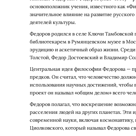
основоположник учения, известного как «Фи
значительное влияние на развитие русского
деятелей культуры.
Федоров родился в селе Ключи Тамбовской 
библиотекарем в Румянцевском музее в Моск
эрудицию и аскетичный образ жизни. Среди
Толстой, Федор Достоевский и Владимир Сол
Центральная идея философии Федорова — п
предков. Он считал, что человечество долж
использования научных достижений, чтобы 
проект он называл «общим делом» всего чел
Федоров полагал, что воскрешение возможно 
расселения людей на других планетах. Эти
современной науки, включая космонавтику, 
Циолковского, который называл Федорова с