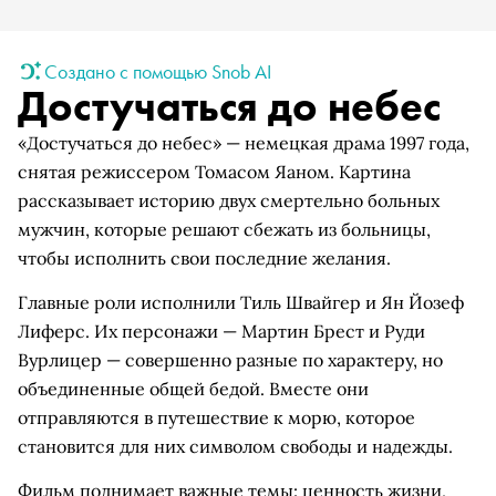
Создано с помощью Snob AI
Достучаться до небес
«Достучаться до небес» — немецкая драма 1997 года,
снятая режиссером Томасом Яаном. Картина
рассказывает историю двух смертельно больных
мужчин, которые решают сбежать из больницы,
чтобы исполнить свои последние желания.
Главные роли исполнили Тиль Швайгер и Ян Йозеф
Лиферс. Их персонажи — Мартин Брест и Руди
Вурлицер — совершенно разные по характеру, но
объединенные общей бедой. Вместе они
отправляются в путешествие к морю, которое
становится для них символом свободы и надежды.
Фильм поднимает важные темы: ценность жизни,