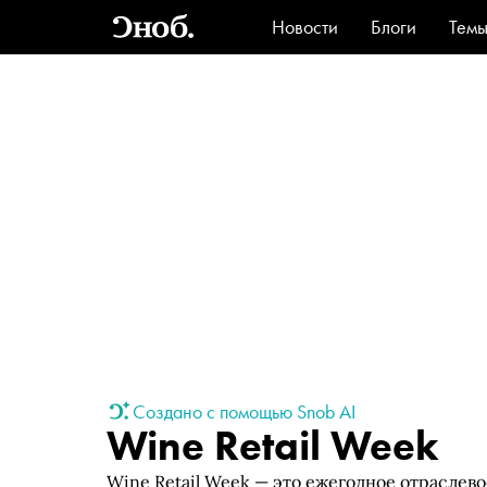
Новости
Блоги
Тем
Стиль
Ви
Создано с помощью Snob AI
Wine Retail Week
Wine Retail Week — это ежегодное отраслев