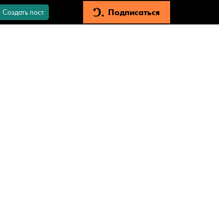
Подписаться
Создать пост