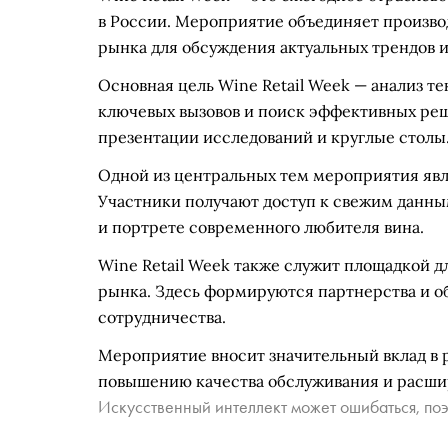
в России. Мероприятие объединяет произво
рынка для обсуждения актуальных трендов и
Основная цель Wine Retail Week — анализ т
ключевых вызовов и поиск эффективных реш
презентации исследований и круглые столы
Одной из центральных тем мероприятия явл
Участники получают доступ к свежим данны
и портрете современного любителя вина.
Wine Retail Week также служит площадкой 
рынка. Здесь формируются партнерства и 
сотрудничества.
Мероприятие вносит значительный вклад в р
повышению качества обслуживания и расши
Искусственный интеллект может ошибаться, поэ