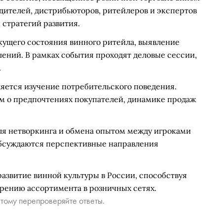
дителей, дистрибьюторов, ритейлеров и экспертов
 стратегий развития.
екущего состояния винного ритейла, выявление
ений. В рамках события проходят деловые сессии,
.
яется изучение потребительского поведения.
м о предпочтениях покупателей, динамике продаж
для нетворкинга и обмена опытом между игроками
обсуждаются перспективные направления
азвитие винной культуры в России, способствуя
рению ассортимента в розничных сетях.
тому перепроверяйте ответы.