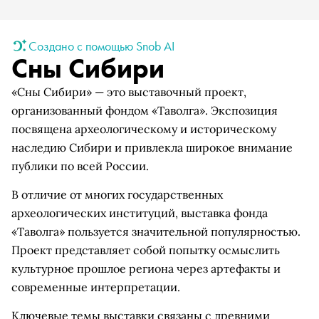
Создано с помощью Snob AI
Сны Сибири
«Сны Сибири» — это выставочный проект,
организованный фондом «Таволга». Экспозиция
посвящена археологическому и историческому
наследию Сибири и привлекла широкое внимание
публики по всей России.
В отличие от многих государственных
археологических институций, выставка фонда
«Таволга» пользуется значительной популярностью.
Проект представляет собой попытку осмыслить
культурное прошлое региона через артефакты и
современные интерпретации.
Ключевые темы выставки связаны с древними