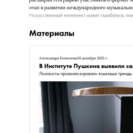
этап в развитии международного музыкально
Искусственный интеллект может ошибаться, поэ
Материалы
Александра Копылова
30 декабря 2025 г.
В Институте Пушкина выявили са
Лингвисты проанализировали языковые тренды