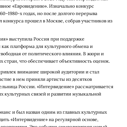
ивное «Евровидению». Изначально конкурс
60–1980-х годах, но после долгого перерыва
л конкурса прошел в Москве, собрав участников из
ия» выступила Россия при поддержке
 как платформа для культурного обмена и
вободная от политического влияния. В жюри и
х стран, что обеспечивает объективность оценок.
привлек внимание широкой аудитории и стал
стие в нем приняли артисты из десятков
тельница России. «Интервидение» рассматривается
х культурных связей и развитии музыкальной
нанс и был назван одним из главных культурных
дить «Интервидение» на регулярной основе,
мероприятия. Это событие символизирует новый