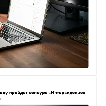
году пройдет конкурс «Интервидение»
ин