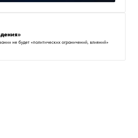
идения»
зании не будет «политических ограничений, влияний»