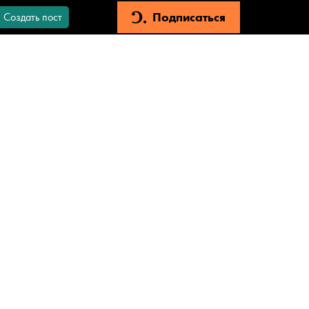
Подписаться
Создать пост