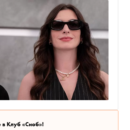
 в Клуб «Сноб»!