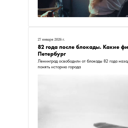
27 января 2026 г.
82 года после блокады. Какие ф
Петербург
Ленинград освободили от блокады 82 года наза
понять историю города