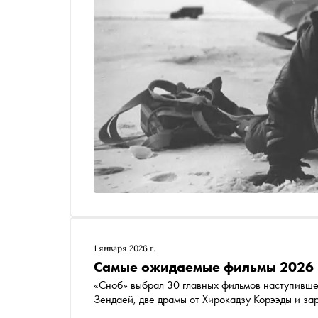
1 января 2026 г.
Самые ожидаемые фильмы 2026 
«Сноб» выбрал 30 главных фильмов наступивше
Зендаей, две драмы от Хирокадзу Корээды и з