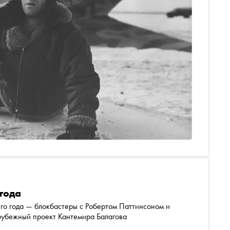
года
го года — блокбастеры с Робертом Паттинсоном и
арубежный проект Кантемира Балагова