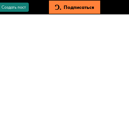
Подписаться
Создать пост