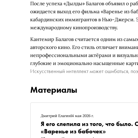
После успеха «Дылды» Балагов объявил о ра
ожидается выход его фильма «Варенье из ба
кабардинских иммигрантов в Нью-Джерси. Э
международному кинопроизводству.
Кантемир Балагов считается одним из самы
авторского кино. Его стиль отличает вниман
непрофессиональными актёрами и визуальная
глубокие и эмоционально насыщенные карт
Искусственный интеллект может ошибаться, поэ
Материалы
Дмитрий Елагин
14 мая 2026 г.
Я его слепила из того, что было
«Варенье из бабочек»