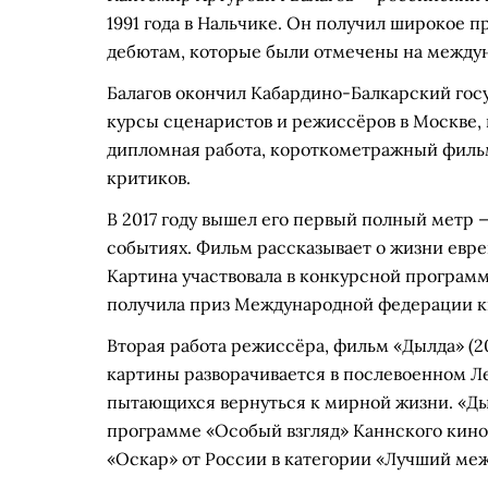
1991 года в Нальчике. Он получил широкое
дебютам, которые были отмечены на между
Балагов окончил Кабардино-Балкарский гос
курсы сценаристов и режиссёров в Москве, 
дипломная работа, короткометражный фильм
критиков.
В 2017 году вышел его первый полный метр 
событиях. Фильм рассказывает о жизни еврей
Картина участвовала в конкурсной програм
получила приз Международной федерации ки
Вторая работа режиссёра, фильм «Дылда» (2
картины разворачивается в послевоенном Ле
пытающихся вернуться к мирной жизни. «Ды
программе «Особый взгляд» Каннского кино
«Оскар» от России в категории «Лучший м