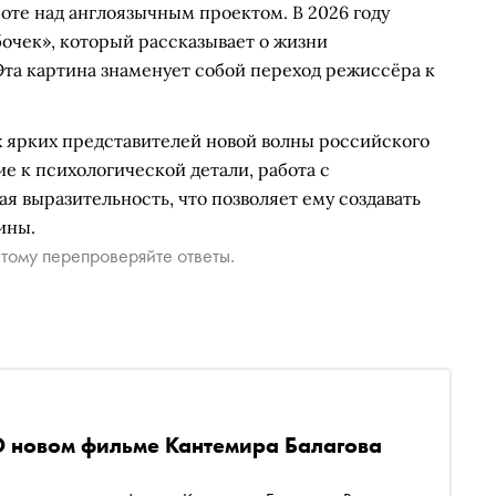
боте над англоязычным проектом. В 2026 году
бочек», который рассказывает о жизни
та картина знаменует собой переход режиссёра к
х ярких представителей новой волны российского
ие к психологической детали, работа с
 выразительность, что позволяет ему создавать
ины.
тому перепроверяйте ответы.
. О новом фильме Кантемира Балагова