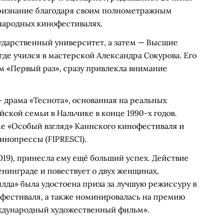
 признание благодаря своим полнометражным
народных кинофестивалях.
ударственный университет, а затем — Высшие
где учился в мастерской Александра Сокурова. Его
 «Первый раз», сразу привлекла внимание
— драма «Теснота», основанная на реальных
ской семьи в Нальчике в конце 1990-х годов.
ме «Особый взгляд» Каннского кинофестиваля и
нопрессы (FIPRESCI).
019), принесла ему ещё больший успех. Действие
нинграде и повествует о двух женщинах,
лда» была удостоена приза за лучшую режиссуру в
фестиваля, а также номинировалась на премию
еждународный художественный фильм».