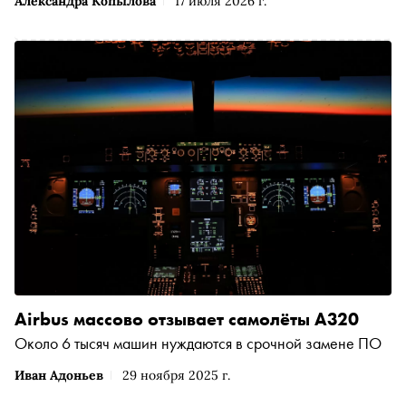
Александра Копылова
17 июля 2026 г.
Airbus массово отзывает самолёты A320
Около 6 тысяч машин нуждаются в срочной замене ПО
Иван Адоньев
29 ноября 2025 г.