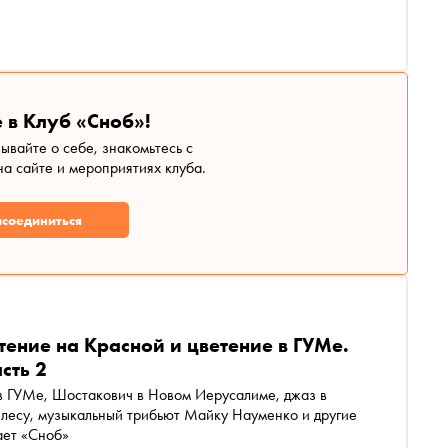
 в Клуб «Сноб»!
зывайте о себе, знакомьтесь с
а сайте и мероприятиях клуба.
соединиться
тение на Красной и цветение в ГУМе.
сть 2
в ГУМе, Шостакович в Новом Иерусалиме, джаз в
в лесу, музыкальный трибьют Майку Науменко и другие
ает «Сноб»