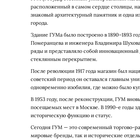
расположенный в самом сердце столицы, на 
знаковый архитектурный памятник и одна и
города.
Здание ГУМа было построено в 1890–1893 го
Померанцева и инженера Владимира Шухова.
ряды и представляло собой инновационный 
стеклянным перекрытием.
После революции 1917 года магазин был нацио
советский период он оставался главным ун
одновременно изобилия, где можно было куп
В 1953 году, после реконструкции, ГУМ внов
посещаемых мест в Москве. В 1990-е годы з
историческую функцию и статус.
Сегодня ГУМ — это современный торгово-ра
мировые бренды, так и исторические отдел