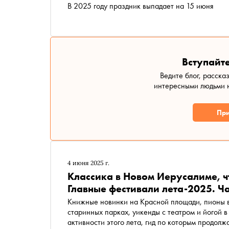
В 2025 году праздник выпадает на 15 июня
Вступайте
Ведите блог, расска
интересными людьми н
При
4 июня 2025 г.
Классика в Новом Иерусалиме, ч
Главные фестивали лета-2025. Ча
Книжные новинки на Красной площади, пионы 
старинных парках, уикенды с театром и йогой 
активности этого лета, гид по которым продолж