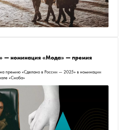
» — номинация «Мода» — премия
 на премию «Сделано в России — 2025» в номинации
иале «Сноба»