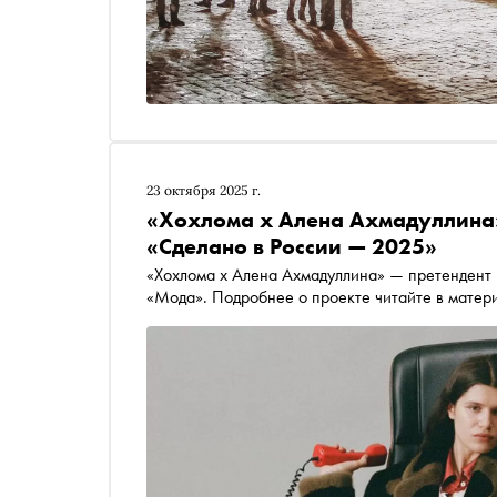
23 октября 2025 г.
«Хохлома х Алена Ахмадуллина
«Сделано в России — 2025»
«Хохлома х Алена Ахмадуллина» — претендент
«Мода». Подробнее о проекте читайте в матер