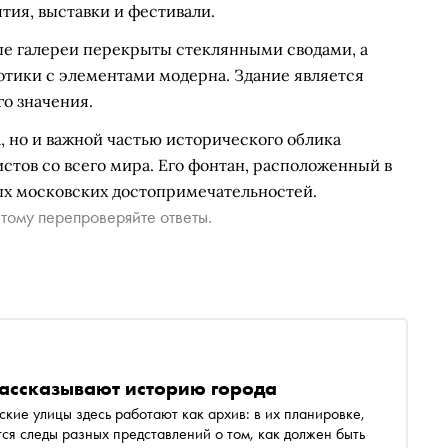
тия, выставки и фестивали.
ые галереи перекрыты стеклянными сводами, а
отики с элементами модерна. Здание является
о значения.
, но и важной частью исторического облика
тов со всего мира. Его фонтан, расположенный в
мых московских достопримечательностей.
тому перепроверяйте ответы.
рассказывают историю города
ские улицы здесь работают как архив: в их планировке,
ся следы разных представлений о том, как должен быть