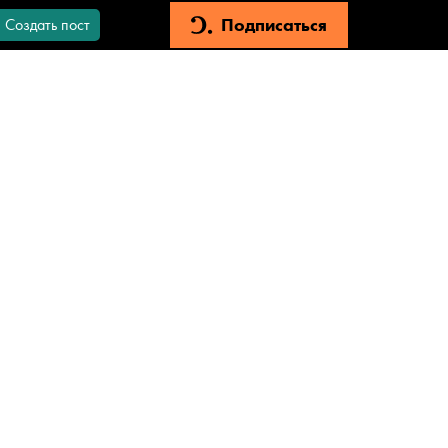
Подписаться
Создать пост