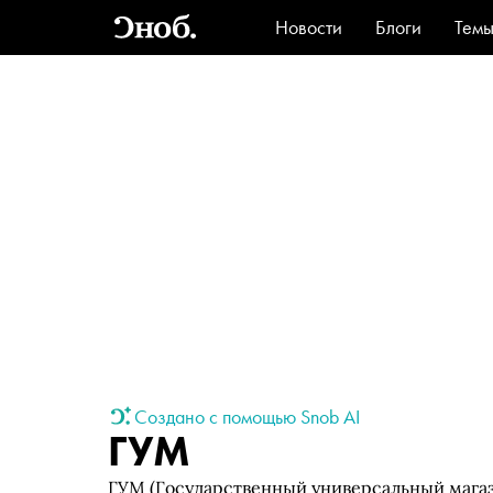
Новости
Блоги
Тем
Стиль
Ви
Создано с помощью Snob AI
ГУМ
ГУМ (Государственный универсальный мага