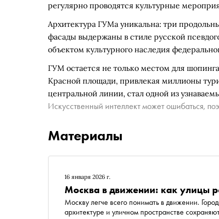
регулярно проводятся культурные мероприя
Архитектура ГУМа уникальна: три продольн
фасады выдержаны в стиле русской псевдог
объектом культурного наследия федеральног
ГУМ остается не только местом для шопинга
Красной площади, привлекая миллионы турис
центральной линии, стал одной из узнавае
Искусственный интеллект может ошибаться, поэ
Материалы
16 января 2026 г.
Москва в движении: как улицы 
Москву легче всего понимать в движении. Город
архитектуре и уличном пространстве сохраняют