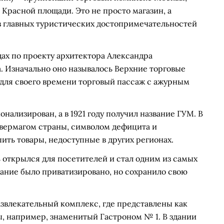
Красной площади. Это не просто магазин, а
з главных туристических достопримечательностей
дах по проекту архитектора Александра
 Изначально оно называлось Верхние торговые
для своего времени торговый пассаж с ажурным
нализирован, а в 1921 году получил название ГУМ. В
ивермагом страны, символом дефицита и
ить товары, недоступные в других регионах.
ь открылся для посетителей и стал одним из самых
дание было приватизировано, но сохранило свою
звлекательный комплекс, где представлены как
ы, например, знаменитый Гастроном № 1. В здании