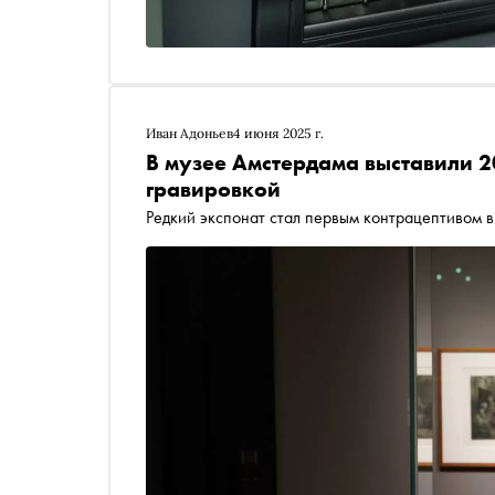
Иван Адоньев
4 июня 2025 г.
В музее Амстердама выставили 2
гравировкой
Редкий экспонат стал первым контрацептивом в