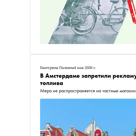
Екатерина Палкина
4 мая 2026 г.
В Амстердаме запретили рекламу
топлива
Мера не распространяется на частные магази