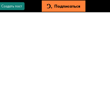
Подписаться
Создать пост