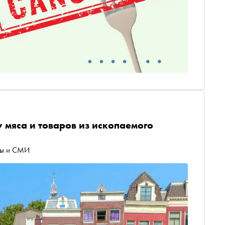
 мяса и товаров из ископаемого
ны и СМИ