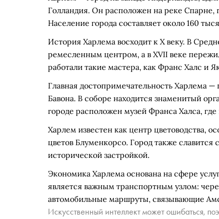
Голландия. Он расположен на реке Спарне, 
Население города составляет около 160 тыся
История Харлема восходит к X веку. В Сред
ремесленным центром, а в XVII веке пережи
работали такие мастера, как Франс Халс и Я
Главная достопримечательность Харлема — 
Бавона. В соборе находится знаменитый орга
городе расположен музей Франса Халса, где
Харлем известен как центр цветоводства, о
цветов Блуменкорсо. Город также славится
исторической застройкой.
Экономика Харлема основана на сфере услу
является важным транспортным узлом: чере
автомобильные маршруты, связывающие Амс
Искусственный интеллект может ошибаться, поэ