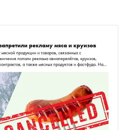
запретили рекламу мяса и круизов
 мясной продукции и товаров, связанных с
аничения попали реклама авиаперелётов, круизов,
контрактов, а также мясных продуктов и фастфуда. Наш
запретили в Амстердаме (обычно в этом городе,